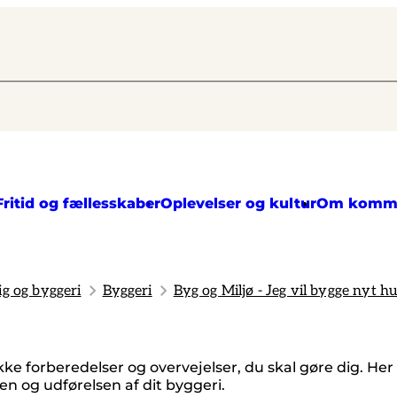
Fritid og fællesskaber
Oplevelser og kultur
Om komm
ig og byggeri
Byggeri
Byg og Miljø - Jeg vil bygge nyt hu
ække forberedelser og overvejelser, du skal gøre dig. H
 og udførelsen af dit byggeri.