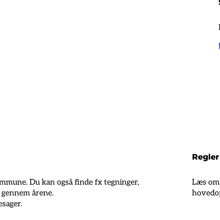
Regler
Kommune. Du kan også finde fx tegninger,
Læs om 
r gennem årene.
hovedop