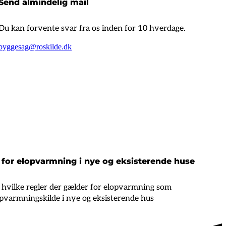
Send almindelig mail
Du kan forvente svar fra os inden for 10 hverdage.
byggesag@roskilde.dk
 for elopvarmning i nye og eksisterende huse
hvilke regler der gælder for elopvarmning som
varmningskilde i nye og eksisterende hus