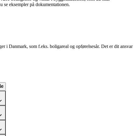
 du se eksempler på dokumentationen.
ger i Danmark, som f.eks. boligareal og opførelsesår. Det er dit ansvar
le