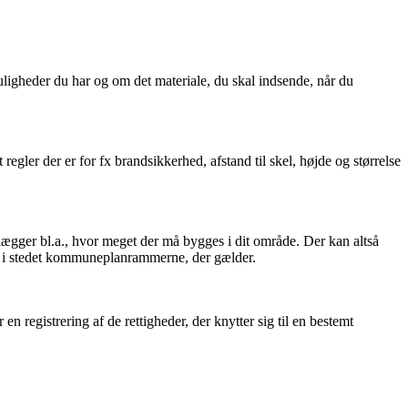
ligheder du har og om det materiale, du skal indsende, når du
 regler der er for fx brandsikkerhed, afstand til skel, højde og størrelse
lægger bl.a., hvor meget der må bygges i dit område. Der kan altså
det i stedet kommuneplanrammerne, der gælder.
 registrering af de rettigheder, der knytter sig til en bestemt