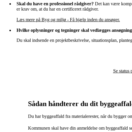
Skal du have en professionel rådgiver?
Det kan være komplic
er krav om, at du har en certificeret rådgiver.
Læs mere på Byg og miljø - Få hjælp inden du ansøger.
Hvilke oplysninger og tegninger skal vedlægges ansøgnin
Du skal indsende en projektbeskrivelse, situationsplan, plante
Se status 
Sådan håndterer du dit byggeaffa
Du har byggeaffald fra materialerester, når du bygger o
Kommunen skal have din anmeldelse om byggeaffald sene