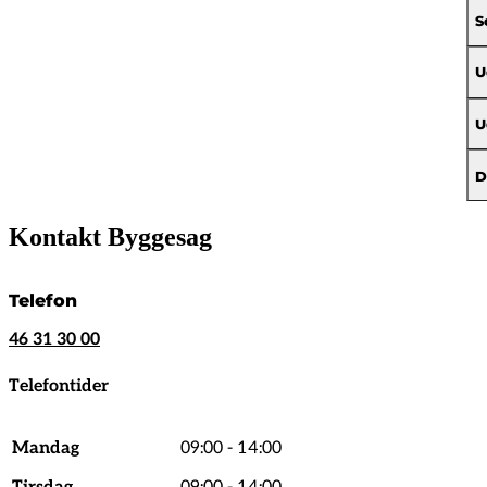
S
U
U
D
Kontakt Byggesag
Telefon
46 31 30 00
Telefontider
Mandag
09:00 - 14:00