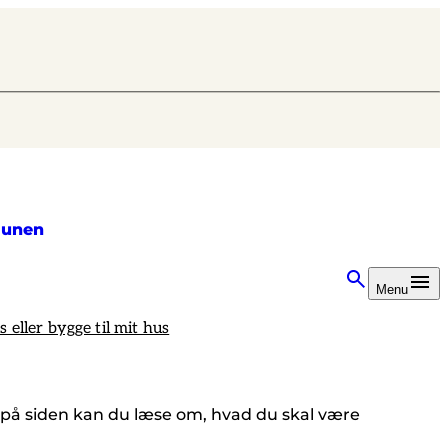
unen
Menu
s eller bygge til mit hus
er på siden kan du læse om, hvad du skal være