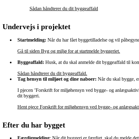
Sådan håndterer du dit byggeaffald
Undervejs i projektet
Startmelding:
Når du har fået byggetilladelse og vil påbegyn
Gå til siden Byg og miljø for at startmelde byggeriet.
Byggeaffald:
Husk, at du skal anmelde dit byggeaffald til ko
Sådan håndterer du dit byggeaffald.
Tag hensyn til miljøet og dine naboer:
Når du skal bygge, er 
I pjecen ’Forskrift for miljøhensyn ved bygge- og anlægsaktivi
dit byggeri.
Hent pjece Forskrift for miljøhensyn ved bygge- og anlægsakti
Efter du har bygget
Færdigmelding
: Når dit byggeri er færdigt, skal du melde 