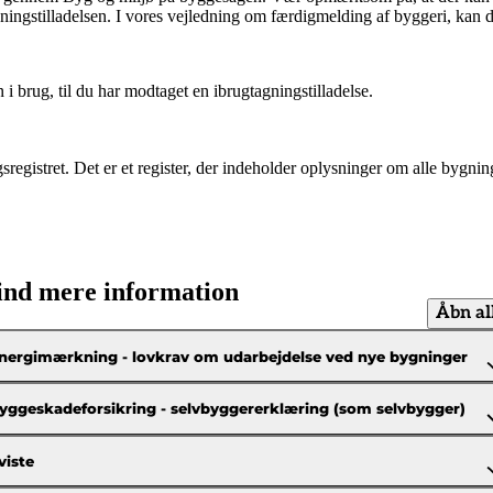
gningstilladelsen. I vores vejledning om færdigmelding af byggeri, kan
i brug, til du har modtaget en ibrugtagningstilladelse.
registret. Det er et register, der indeholder oplysninger om alle bygnin
ind mere information
Åbn al
nergimærkning - lovkrav om udarbejdelse ved nye bygninger
yggeskadeforsikring - selvbyggererklæring (som selvbygger)
viste