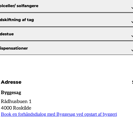
olceller/ solfangere
dskiftning af tag
destue
ispensationer
Adresse
Byggesag
Rådhusbuen 1
4000 Roskilde
Book en forhåndsdialog med Byggesag ved opstart af byggeri