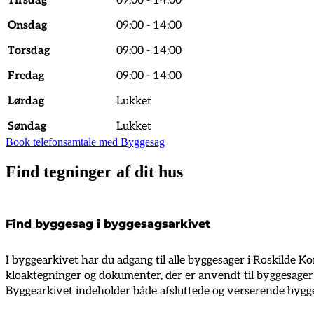
Tirsdag
09:00 - 14:00
Onsdag
09:00 - 14:00
Torsdag
09:00 - 14:00
Fredag
09:00 - 14:00
Lørdag
Lukket
Søndag
Lukket
Book telefonsamtale med Byggesag
Find tegninger af dit hus
Find byggesag i byggesagsarkivet
I byggearkivet har du adgang til alle byggesager i Roskilde 
kloaktegninger og dokumenter, der er anvendt til byggesage