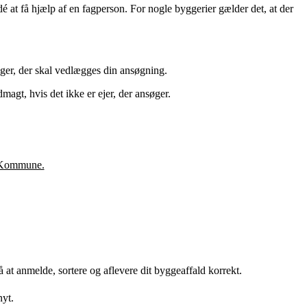
 at få hjælp af en fagperson. For nogle byggerier gælder det, at der
nger, der skal vedlægges din ansøgning.
agt, hvis det ikke er ejer, der ansøger.
de Kommune.
at anmelde, sortere og aflevere dit byggeaffald korrekt.
nyt.