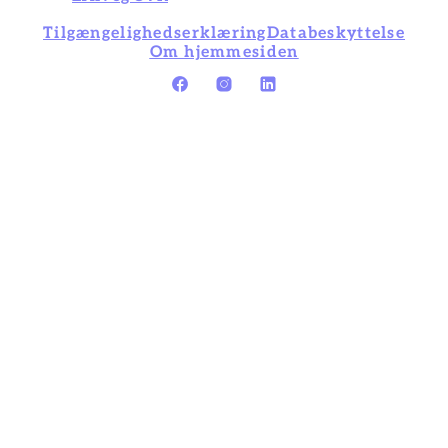
Tilgængelighedserklæring
Databeskyttelse
Om hjemmesiden