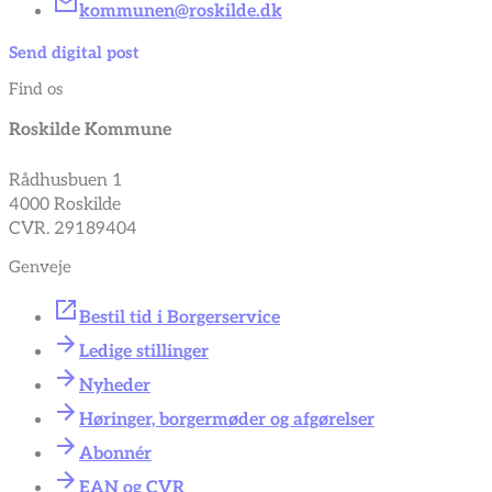
kommunen@roskilde.dk
Send digital post
Find os
Roskilde Kommune
Rådhusbuen 1
4000 Roskilde
CVR. 29189404
Genveje
Bestil tid i Borgerservice
Ledige stillinger
Nyheder
Høringer, borgermøder og afgørelser
Abonnér
EAN og CVR