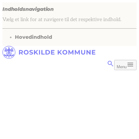
Indholdsnavigation
Vælg et link for at navigere til det respektive indhold.
gå til
Hovedindhold
Menu