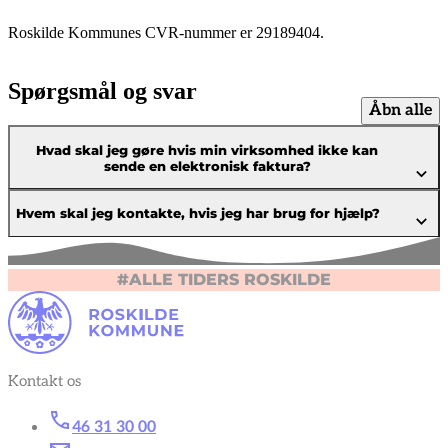
Roskilde Kommunes CVR-nummer er 29189404.
Spørgsmål og svar
Åbn alle
Hvad skal jeg gøre hvis min virksomhed ikke kan
sende en elektronisk faktura?
Hvem skal jeg kontakte, hvis jeg har brug for hjælp?
#ALLE TIDERS ROSKILDE
Kontakt os
46 31 30 00