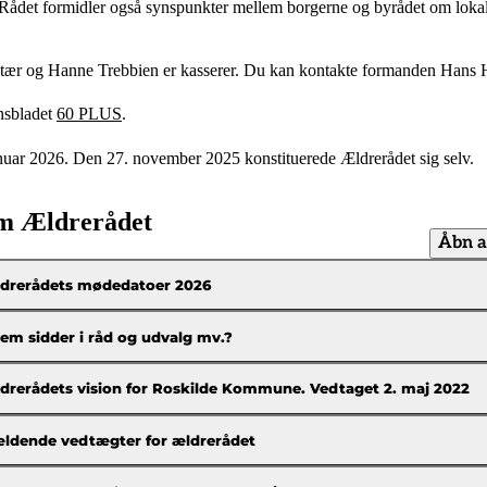
ådet formidler også synspunkter mellem borgerne og byrådet om lokalpo
tær og Hanne Trebbien er kasserer. Du kan kontakte formanden Hans 
nsbladet
60 PLUS
.
nuar 2026. Den 27. november 2025 konstituerede Ældrerådet sig selv.
 Ældrerådet
Åbn a
drerådets mødedatoer 2026
em sidder i råd og udvalg mv.?
drerådets vision for Roskilde Kommune. Vedtaget 2. maj 2022
ldende vedtægter for ældrerådet