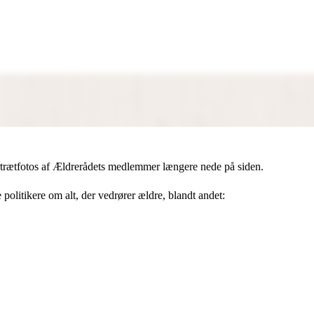
trætfotos af Ældrerådets medlemmer længere nede på siden.
litikere om alt, der vedrører ældre, blandt andet: