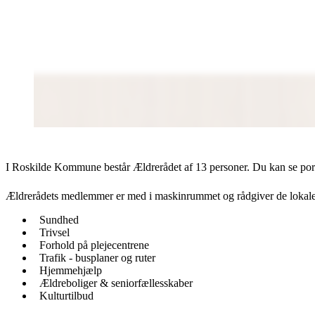
I Roskilde Kommune består Ældrerådet af 13 personer. Du kan se por
Ældrerådets medlemmer er med i maskinrummet og rådgiver de lokale po
Sundhed
Trivsel
Forhold på plejecentrene
Trafik - busplaner og ruter
Hjemmehjælp
Ældreboliger & seniorfællesskaber
Kulturtilbud