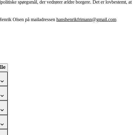
litiske spørgsmål, der vedrører ældre borgere. Det er lovbestemt, at
Henrik Olsen på mailadressen
hanshenrikfrimann@gmail.com
lle