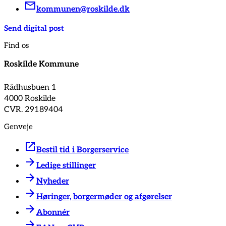
kommunen@roskilde.dk
Send digital post
Find os
Roskilde Kommune
Rådhusbuen 1
4000 Roskilde
CVR. 29189404
Genveje
Bestil tid i Borgerservice
Ledige stillinger
Nyheder
Høringer, borgermøder og afgørelser
Abonnér