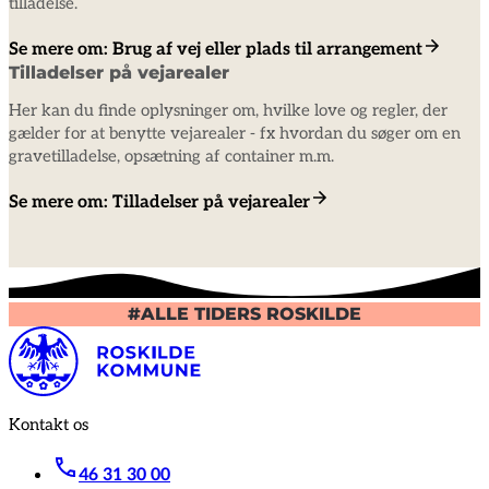
tilladelse.
Se mere om: Brug af vej eller plads til arrangement
Tilladelser på vejarealer
Her kan du finde oplysninger om, hvilke love og regler, der
gælder for at benytte vejarealer - fx hvordan du søger om en
gravetilladelse, opsætning af container m.m.
Se mere om: Tilladelser på vejarealer
#ALLE TIDERS ROSKILDE
Kontakt os
46 31 30 00