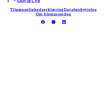
EAN og CVR
Tilgængelighedserklæring
Databeskyttelse
Om hjemmesiden