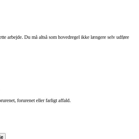
dette arbejde. Du må altså som hovedregel ikke længere selv udføre
enet, forurenet eller farligt affald.
le