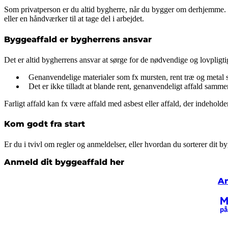
Som privatperson er du altid bygherre, når du bygger om derhjemme. De
eller en håndværker til at tage del i arbejdet.
Byggeaffald er bygherrens ansvar
Det er altid bygherrens ansvar at sørge for de nødvendige og lovpligt
Genanvendelige materialer som fx mursten, rent træ og metal sk
Det er ikke tilladt at blande rent, genanvendeligt affald sammen
Farligt affald kan fx være affald med asbest eller affald, der indeholde
Kom godt fra start
Er du i tvivl om regler og anmeldelser, eller hvordan du sorterer dit 
Anmeld dit byggeaffald her
An
Kr