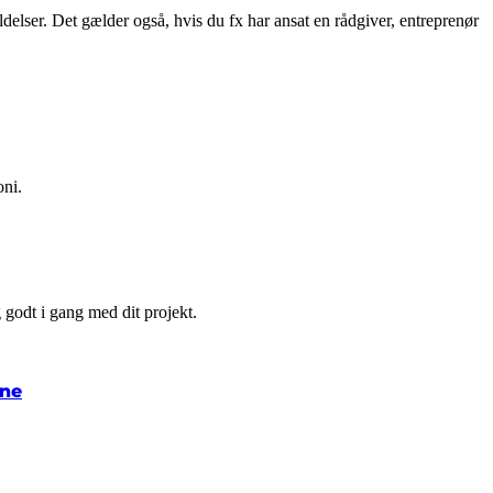
elser. Det gælder også, hvis du fx har ansat en rådgiver, entreprenør
oni.
 godt i gang med dit projekt.
une