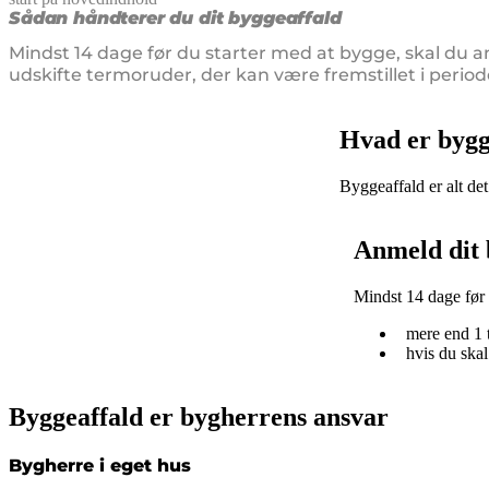
senest opdateret 26. juni 2025
Sådan håndterer du dit byggeaffald
Mindst 14 dage før du starter med at bygge, skal du a
udskifte termoruder, der kan være fremstillet i period
Hvad er bygg
Byggeaffald er alt de
Anmeld dit 
Mindst 14 dage før 
mere end 1 
hvis du skal
Byggeaffald er bygherrens ansvar
Bygherre i eget hus