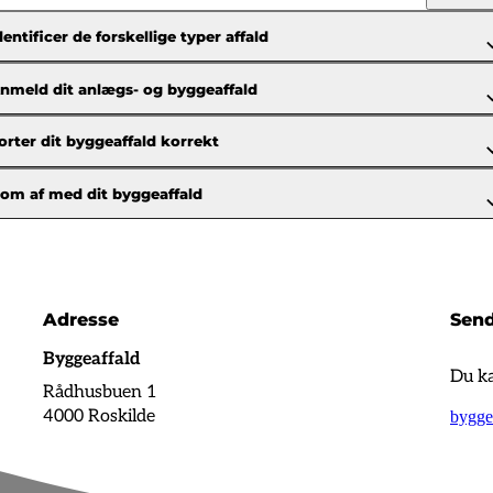
dentificer de forskellige typer affald
nmeld dit anlægs- og byggeaffald
orter dit byggeaffald korrekt
om af med dit byggeaffald
Adresse
Send
Byggeaffald
Du ka
Rådhusbuen 1
4000 Roskilde
bygge