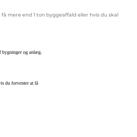
få mere end 1 ton byggeaffald eller hvis du skal
af bygninger og anlæg.
s du forventer at få