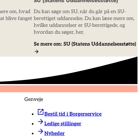
SU (Statens Uddannelsesstøtte)
mere om, hvad
Du kan søge om SU, når du går på en SU-
at blive fanget
berettiget uddannelse. Du kan læse mere om,
hvilke uddannelser er SU-berettigede, og
hvordan du søger, her.
Se mere om: SU (Statens Uddannelsesstøtte)
Genveje
Bestil tid i Borgerservice
Ledige stillinger
Nyheder