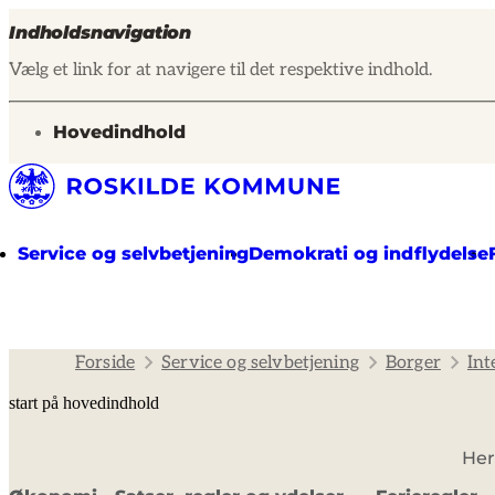
Indholdsnavigation
Vælg et link for at navigere til det respektive indhold.
gå til
Hovedindhold
Service og selvbetjening
Demokrati og indflydelse
Forside
Service og selvbetjening
Borger
Int
start på hovedindhold
Her