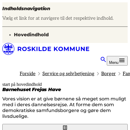
Indholdsnavigation
Vælg et link for at navigere til det respektive indhold.
gå til
Hovedindhold
Menu
Forside
Service og selvbetjening
Borger
Fam
start på hovedindhold
senest opdateret 12. marts 2026
Børnehuset Frejas Have
Vores vision er at give børnene så meget som muligt
med i deres dannelsesrejse. At forme dem som
demokratiske samfundsborgere og gøre dem
livsduelige.