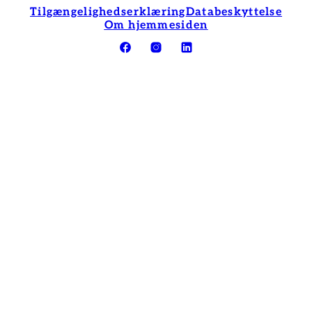
Tilgængelighedserklæring
Databeskyttelse
Om hjemmesiden