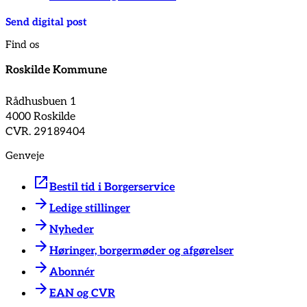
Send digital post
Find os
Roskilde Kommune
Rådhusbuen 1
4000 Roskilde
CVR. 29189404
Genveje
Bestil tid i Borgerservice
Ledige stillinger
Nyheder
Høringer, borgermøder og afgørelser
Abonnér
EAN og CVR