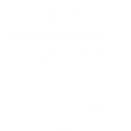
Afsæt i børnenes spor og perspektiver
Vores mål med den pædagogiske indsats er at fremme børns trivsel,
udvikling, læring og dannelse. Vi arbejder med læringsmiljøer, der
tager afsæt i børnenes spor og som hele tiden udvikler sig. Vi tager
afsæt i børneperspektiver og sikre barnet indflydelse på egen
hverdag.
Vi arbejder med læreplanstemaer og de nationale mål og er lige nu
ved at udvikle på en evalueringskultur.
Vores vision er at give børnene så meget som muligt med i deres
dannelsesrejse. At forme dem som demokratiske samfundsborgere,
og gøre dem livsduelige. Det gør vi ved at lytte til børnene, være
nærværende, give dem en stemme, være rummelige, kreative og
lærerige og sikre en ligeværdig relation i samspil med barnet.
Det er særlig vigtigt i Frejas Have
Bevægelse – vi arbejder med rytmik, yoga, afslapning,
kroppen i bevægelse og musik