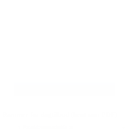
Rammer for dagtilbud (hent som PDF)
Forældresamarbejde og