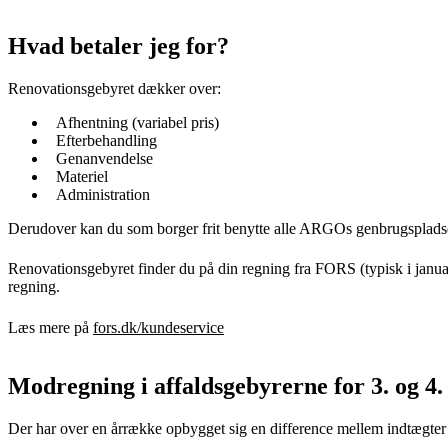
Hvad betaler jeg for?
Renovationsgebyret dækker over:
Afhentning (variabel pris)
Efterbehandling
Genanvendelse
Materiel
Administration
Derudover kan du som borger frit benytte alle ARGOs genbrugsplad
Renovationsgebyret finder du på din regning fra FORS (typisk i jan
regning.
Læs mere på
fors.dk/kundeservice
Modregning i affaldsgebyrerne for 3. og 4. 
Der har over en årrække opbygget sig en difference mellem indtægter o