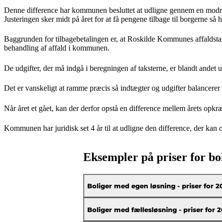
Denne difference har kommunen besluttet at udligne gennem en modregnin
Justeringen sker midt på året for at få pengene tilbage til borgerne så 
Baggrunden for tilbagebetalingen er, at Roskilde Kommunes affaldstakst
behandling af affald i kommunen.
De udgifter, der må indgå i beregningen af taksterne, er blandt andet 
Det er vanskeligt at ramme præcis så indtægter og udgifter balancerer i
Når året et gået, kan der derfor opstå en difference mellem årets opkr
Kommunen har juridisk set 4 år til at udligne den difference, der kan op
Eksempler på priser for bo
Boliger med egen løsning - priser for 2
Boliger med fællesløsning - priser for 