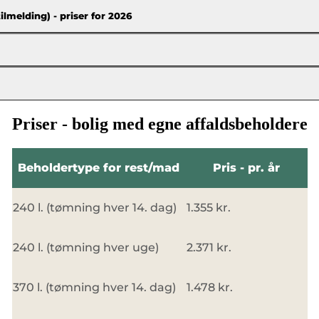
melding) - priser for 2026
Priser - bolig med egne affaldsbeholdere
Beholdertype for rest/mad
Pris - pr. år
240 l. (tømning hver 14. dag)
1.355 kr.
240 l. (tømning hver uge)
2.371 kr.
370 l. (tømning hver 14. dag)
1.478 kr.