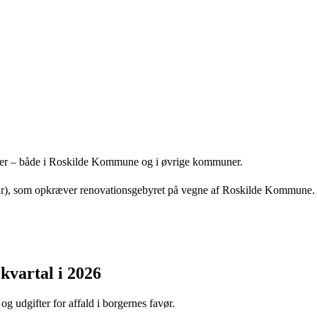
ser – både i Roskilde Kommune og i øvrige kommuner.
uar), som opkræver renovationsgebyret på vegne af Roskilde Kommune. D
kvartal i 2026
g udgifter for affald i borgernes favør.