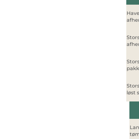
Have
afhe
Stor
afhen
Stors
pakk
Stors
løst s
Lan
tøm