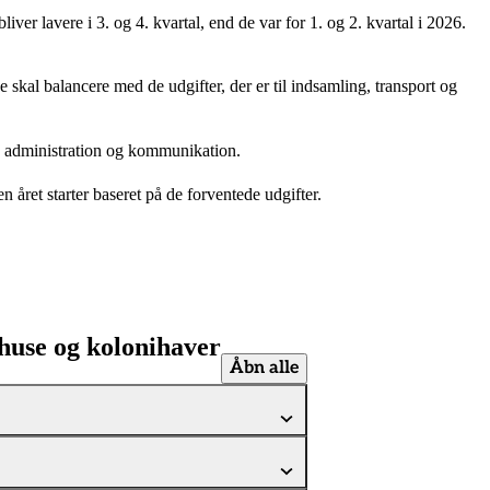
er lavere i 3. og 4. kvartal, end de var for 1. og 2. kvartal i 2026.
skal balancere med de udgifter, der er til indsamling, transport og
le, administration og kommunikation.
 året starter baseret på de forventede udgifter.
rhuse og kolonihaver
Åbn alle