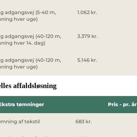
g adgangsvej (5-40 m,
1.062 kr.
ning hver uge)
g adgangsvej (40-120 m,
3.379 kr.
ning hver 14. dag)
g adgangsvej (40-120 m,
5.146 kr.
ning hver uge)
ælles affaldsløsning
Ekstra tømninger
Pris - pr. år
mning af tekstil
683 kr.