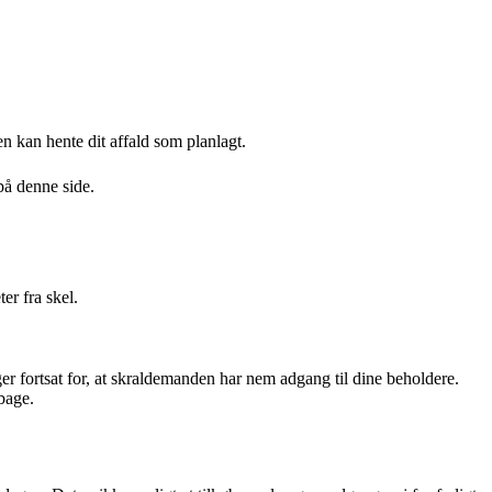
n kan hente dit affald som planlagt.
på denne side.
ter fra skel.
r fortsat for, at skraldemanden har nem adgang til dine beholdere.
lbage.