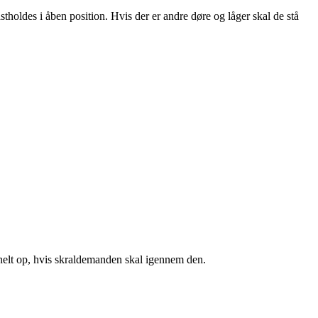
tholdes i åben position. Hvis der er andre døre og låger skal de stå
 helt op, hvis skraldemanden skal igennem den.