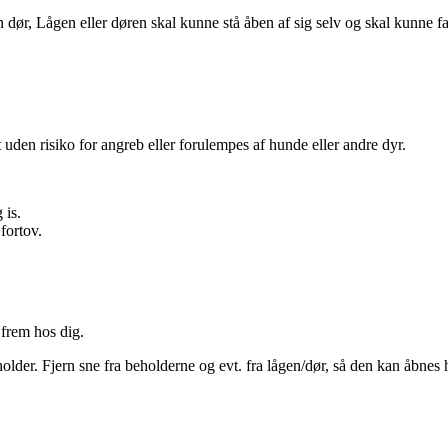
ør, Lågen eller døren skal kunne stå åben af sig selv og skal kunne fas
en risiko for angreb eller forulempes af hunde eller andre dyr.
 is.
fortov.
 frem hos dig.
lder. Fjern sne fra beholderne og evt. fra lågen/dør, så den kan åbnes