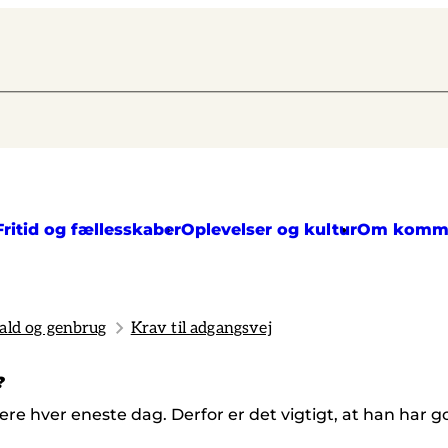
Fritid og fællesskaber
Oplevelser og kultur
Om komm
ald og genbrug
Krav til adgangsvej
?
ere hver eneste dag. Derfor er det vigtigt, at han har