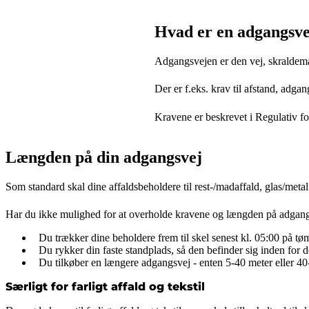
Hvad er en adgangsve
Adgangsvejen er den vej, skraldeman
Der er f.eks. krav til afstand, adg
Kravene er beskrevet i Regulativ 
Længden på din adgangsvej
Som standard skal dine affaldsbeholdere til rest-/madaffald, glas/meta
Har du ikke mulighed for at overholde kravene og længden på adgangs
Du trækker dine beholdere frem til skel senest kl. 05:00 på t
Du rykker din faste standplads, så den befinder sig inden for de
Du tilkøber en længere adgangsvej - enten 5-40 meter eller 40
Særligt for farligt affald og tekstil