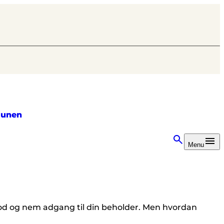
unen
Menu
 god og nem adgang til din beholder. Men hvordan