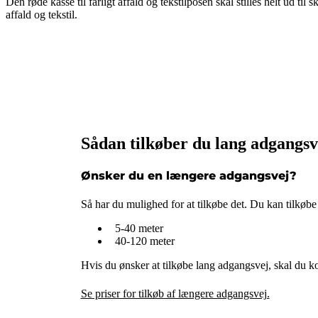
Den røde kasse til farligt affald og tekstilposen skal stilles helt ud t
affald og tekstil.
Sådan tilkøber du lang adgangsv
Ønsker du en længere adgangsvej?
Så har du mulighed for at tilkøbe det. Du kan tilkøbe 
5-40 meter
40-120 meter
Hvis du ønsker at tilkøbe lang adgangsvej, skal du 
Se priser for tilkøb af længere adgangsvej.