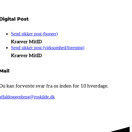
Digital Post
Send sikker post (borger)
Kræver MitID
Send sikker post (virksomhed/forening)
Kræver MitID
Mail
Du kan forvente svar fra os inden for 10 hverdage.
affaldoggenbrug@roskilde.dk