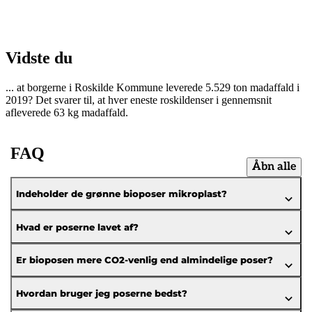
Vidste du
... at borgerne i Roskilde Kommune leverede 5.529 ton madaffald i
2019? Det svarer til, at hver eneste roskildenser i gennemsnit
afleverede 63 kg madaffald.
FAQ
Åbn alle
Indeholder de grønne bioposer mikroplast?
Hvad er poserne lavet af?
Er bioposen mere CO2-venlig end almindelige poser?
Hvordan bruger jeg poserne bedst?