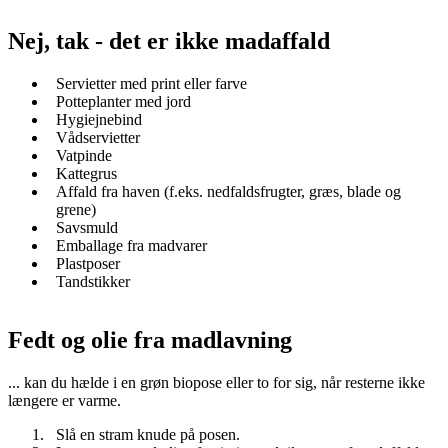
Nej, tak - det er ikke madaffald
Servietter med print eller farve
Potteplanter med jord
Hygiejnebind
Vådservietter
Vatpinde
Kattegrus
Affald fra haven (f.eks. nedfaldsfrugter, græs, blade og
grene)
Savsmuld
Emballage fra madvarer
Plastposer
Tandstikker
Fedt og olie fra madlavning
... kan du hælde i en grøn biopose eller to for sig, når resterne ikke
længere er varme.
Slå en stram knude på posen.