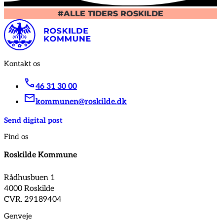
#ALLE TIDERS ROSKILDE
Kontakt os
46 31 30 00
kommunen@roskilde.dk
Send digital post
Find os
Roskilde Kommune
Rådhusbuen 1
4000 Roskilde
CVR. 29189404
Genveje