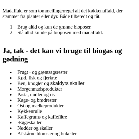
Madaffald er som tommelfingerregel alt det køkkenaffald, der
stammer fra planter eller dyr. Både tilberedt og råt.
Brug altid og kun de grønne bioposer.
Slå altid knude på bioposen med madaffald.
Ja, tak - det kan vi bruge til biogas og
gødning
Frugt - og grøntsagsrester
Kød, fisk og fjerkræ
Ben, knogler og
skaldyrs skaller
Morgenmadsprodukter
Pasta, nudler og ris
Kage- og brødrester
Ost og mælkeprodukter
Køkkenrulle
Kaffegrums og kaffefiltre
Æggeskaller
Nødder og skaller
Afskårne blomster og buketter