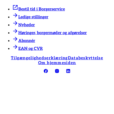
Bestil tid i Borgerservice
Ledige stillinger
Nyheder
Høringer, borgermøder og afgørelser
Abonnér
EAN og CVR
Tilgængelighedserklæring
Databeskyttelse
Om hjemmesiden