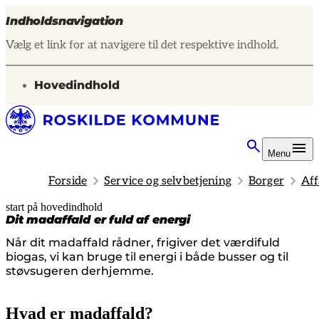
Indholdsnavigation
Vælg et link for at navigere til det respektive indhold.
gå til
Hovedindhold
Menu
Forside
Service og selvbetjening
Borger
Aff
start på hovedindhold
senest opdateret 25. juni 2026
Dit madaffald er fuld af energi
Når dit madaffald rådner, frigiver det værdifuld
biogas, vi kan bruge til energi i både busser og til
støvsugeren derhjemme.
Hvad er madaffald?