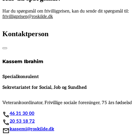
Har du spørgsmål om frivilligprisen, kan du sende dit spørgsmål til:
frivilligprisen@roskilde.dk
Kontaktperson
Kassem Ibrahim
Specialkonsulent
Sekretariatet for Social, Job og Sundhed
Veterankoordinator, Frivillige sociale foreninger, 75 års fødsels
46 31 30 00
20 53 18 72
kassemi@roskilde.dk