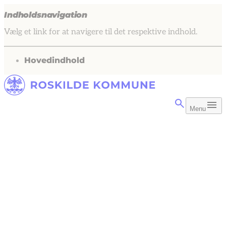
Indholdsnavigation
Vælg et link for at navigere til det respektive indhold.
gå til
Hovedindhold
Menu