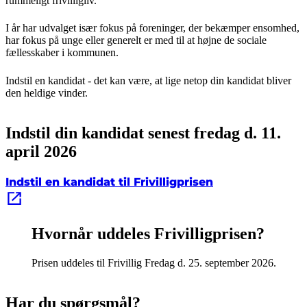
rummeligt frivilligliv.
I år har udvalget især fokus på foreninger, der bekæmper ensomhed,
har fokus på unge eller generelt er med til at højne de sociale
fællesskaber i kommunen.
Indstil en kandidat - det kan være, at lige netop din kandidat bliver
den heldige vinder.
Indstil din kandidat senest fredag d. 11.
april 2026
Indstil en kandidat til Frivilligprisen
Hvornår uddeles Frivilligprisen?
Prisen uddeles til Frivillig Fredag d. 25. september 2026.
Har du spørgsmål?