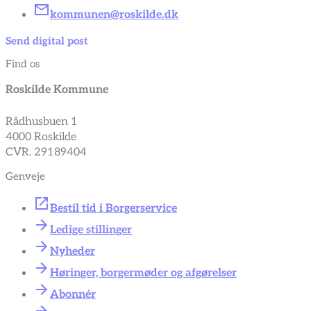
kommunen@roskilde.dk
Send digital post
Find os
Roskilde Kommune
Rådhusbuen 1
4000 Roskilde
CVR. 29189404
Genveje
Bestil tid i Borgerservice
Ledige stillinger
Nyheder
Høringer, borgermøder og afgørelser
Abonnér