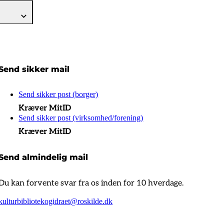
Send sikker mail
Send sikker post (borger)
Kræver MitID
Send sikker post (virksomhed/forening)
Kræver MitID
Send almindelig mail
Du kan forvente svar fra os inden for 10 hverdage.
kulturbibliotekogidraet@roskilde.dk