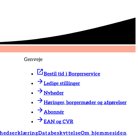
Genveje
Bestil tid i Borgerservice
Ledige stillinger
Nyheder
Høringer, borgermøder og afgørelser
Abonnér
EAN og CVR
ghedserklæring
Databeskyttelse
Om hjemmesiden