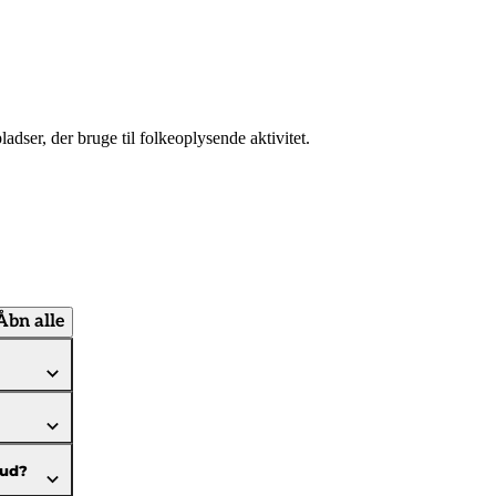
ladser, der bruge til folkeoplysende aktivitet.
Åbn alle
kud?