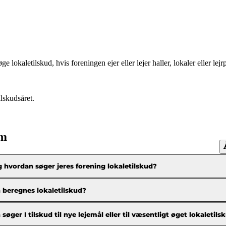
okaletilskud, hvis foreningen ejer eller lejer haller, lokaler eller lejrp
ilskudsåret.
om
hvordan søger jeres forening lokaletilskud?
 beregnes lokaletilskud?
søger I tilskud til nye lejemål eller til væsentligt øget lokaletils