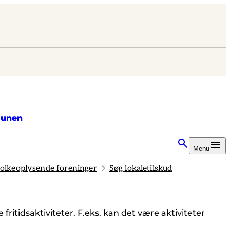
unen
Menu
 folkeoplysende foreninger
Søg lokaletilskud
e fritidsaktiviteter. F.eks. kan det være aktiviteter