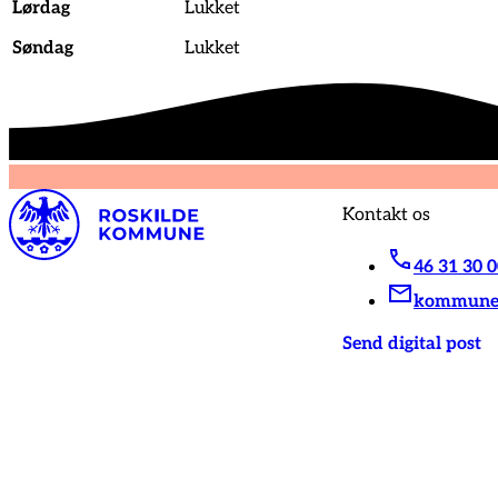
Lørdag
Lukket
Søndag
Lukket
Kontakt os
46 31 30 
kommunen
Send digital post