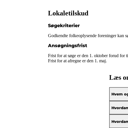
Lokaletilskud
Søgekriterier
Godkendte folkeoplysende foreninger kan søge l
Ansøgningsfrist
Frist for at søge er den 1. oktober forud for t
Frist for at afregne er den 1. maj.
Læs 
Hvem og 
Hvordan
Hvordan 