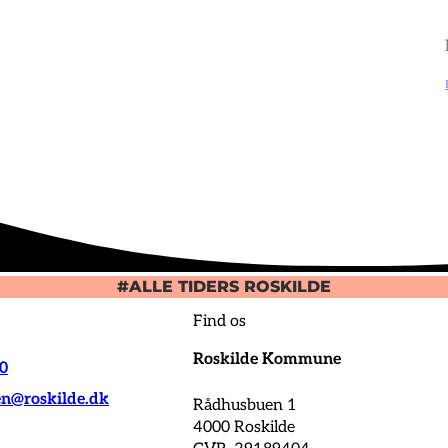
#ALLE TIDERS ROSKILDE
Find os
Roskilde Kommune
00
@roskilde.dk
Rådhusbuen 1
4000 Roskilde