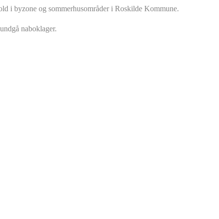
sehold i byzone og sommerhusområder i Roskilde Kommune.
t undgå naboklager.