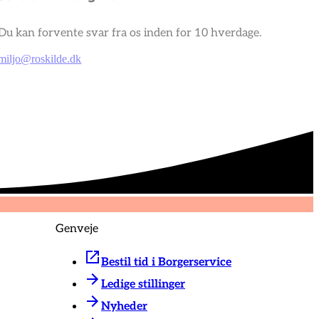
Du kan forvente svar fra os inden for 10 hverdage.
miljo@roskilde.dk
Genveje
Bestil tid i Borgerservice
Ledige stillinger
Nyheder