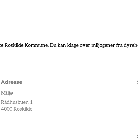
te Roskilde Kommune. Du kan klage over miljøgener fra dyrehold
Adresse
Miljø
Rådhusbuen 1
4000 Roskilde