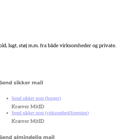
, lugt, støj m.m. fra både virksomheder og private.
Send sikker mail
Send sikker post (borger)
Kræver MitID
Send sikker post (virksomhed/forening)
Kræver MitID
Send almindelig mail