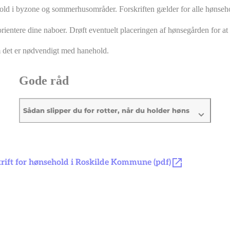
hold i byzone og sommerhusområder. Forskriften gælder for alle høn
 orientere dine naboer. Drøft eventuelt placeringen af hønsegården for a
om det er nødvendigt med hanehold.
Gode råd
Sådan slipper du for rotter, når du holder høns
rift for hønsehold i Roskilde Kommune (pdf)