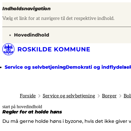
Indholdsnavigation
Vælg et link for at navigere til det respektive indhold.
gå til
Hovedindhold
Service og selvbetjening
Demokrati og indflydelse
Forside
Service og selvbetjening
Borger
Bol
start på hovedindhold
senest opdateret 25. juni 2026
Regler for at holde høns
Du må gerne holde høns i byzone, hvis det ikke giver 