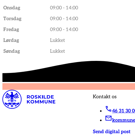
Onsdag
09:00 - 14:00
Torsdag
09:00 - 14:00
Fredag
09:00 - 14:00
Lørdag
Lukket
Søndag
Lukket
Kontakt os
46 31 30 
kommunen
Send digital post