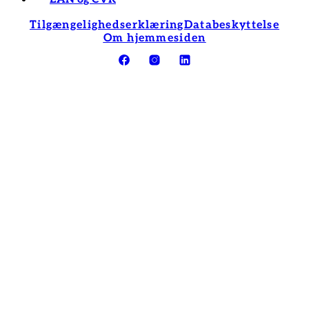
Tilgængelighedserklæring
Databeskyttelse
Om hjemmesiden