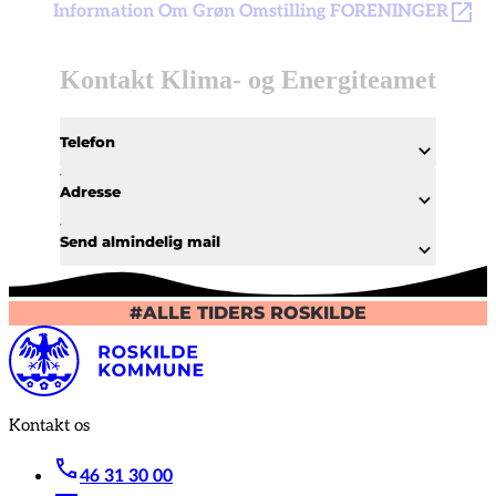
Information Om Grøn Omstilling FORENINGER
Kontakt Klima- og Energiteamet
Telefon
Adresse
Send almindelig mail
#ALLE TIDERS ROSKILDE
Kontakt os
46 31 30 00