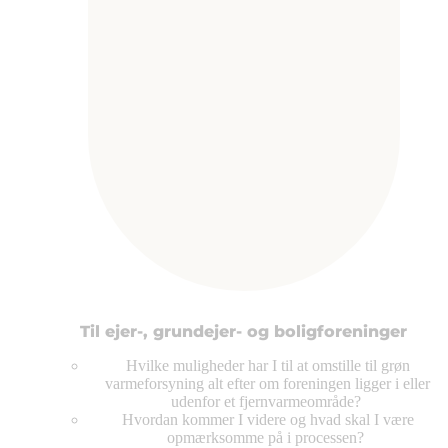
Til ejer-, grundejer- og boligforeninger
Hvilke muligheder har I til at omstille til grøn
varmeforsyning alt efter om foreningen ligger i eller
udenfor et fjernvarmeområde?
Hvordan kommer I videre og hvad skal I være
opmærksomme på i processen?