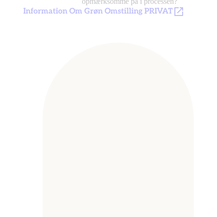
opmærksomme på i processen?
Information Om Grøn Omstilling PRIVAT