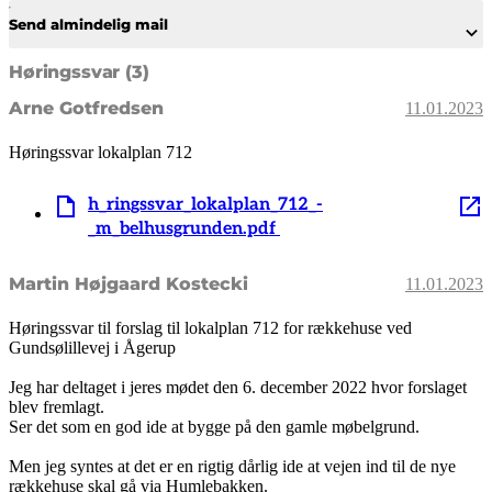
Send almindelig mail
Høringssvar (3)
Arne Gotfredsen
11.01.2023
Høringssvar lokalplan 712
h_ringssvar_lokalplan_712_-
_m_belhusgrunden.pdf
Martin Højgaard Kostecki
11.01.2023
Høringssvar til forslag til lokalplan 712 for rækkehuse ved
Gundsølillevej i Ågerup
Jeg har deltaget i jeres mødet den 6. december 2022 hvor forslaget
blev fremlagt.
Ser det som en god ide at bygge på den gamle møbelgrund.
Men jeg syntes at det er en rigtig dårlig ide at vejen ind til de nye
rækkehuse skal gå via Humlebakken.