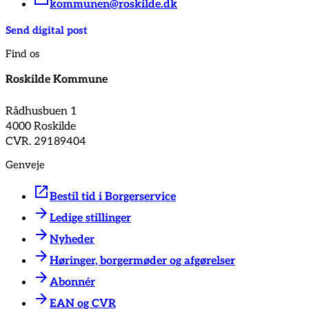
kommunen@roskilde.dk
Send digital post
Find os
Roskilde Kommune
Rådhusbuen 1
4000 Roskilde
CVR. 29189404
Genveje
Bestil tid i Borgerservice
Ledige stillinger
Nyheder
Høringer, borgermøder og afgørelser
Abonnér
EAN og CVR