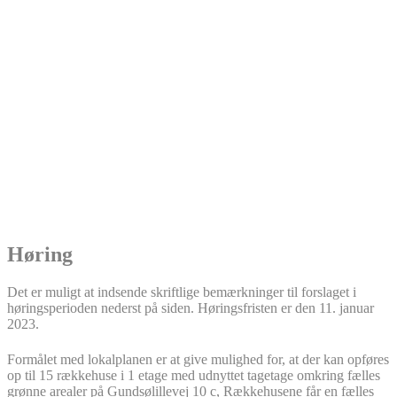
Høring
Det er muligt at indsende skriftlige bemærkninger til forslaget i
høringsperioden nederst på siden. Høringsfristen er den 11. januar
2023.
Formålet med lokalplanen er at give mulighed for, at der kan opføres
op til 15 rækkehuse i 1 etage med udnyttet tagetage omkring fælles
grønne arealer på Gundsølillevej 10 c, Rækkehusene får en fælles