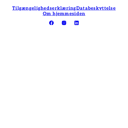
Tilgængelighedserklæring
Databeskyttelse
Om hjemmesiden