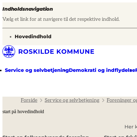
Indholdsnavigation
Vælg et link for at navigere til det respektive indhold.
gå til
Hovedindhold
Service og selvbetjening
Demokrati og indflydelse
Forside
Service og selvbetjening
Foreninger o
start på hovedindhold
Her k