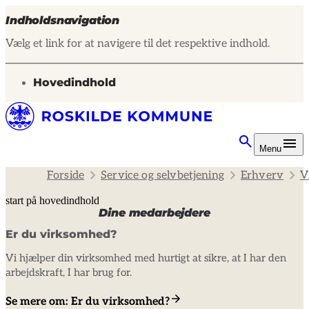
Indholdsnavigation
Vælg et link for at navigere til det respektive indhold.
gå til
Hovedindhold
Menu
Forside
Service og selvbetjening
Erhverv
V
start på hovedindhold
Dine medarbejdere
senest opdateret 24. januar 2025
Er du virksomhed?
Vi hjælper din virksomhed med hurtigt at sikre, at I har den
arbejdskraft, I har brug for.
Se mere om: Er du virksomhed?