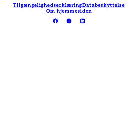
Tilgængelighedserklæring
Databeskyttelse
Om hjemmesiden