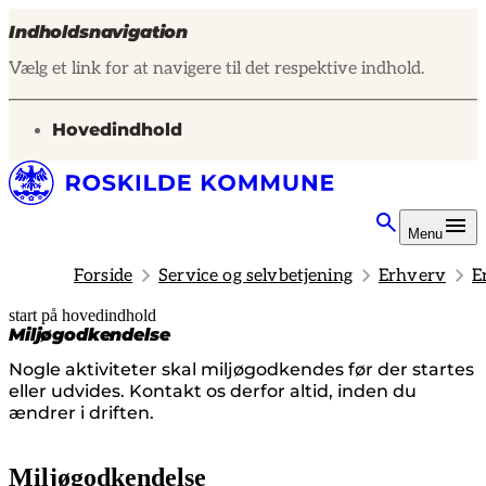
Indholdsnavigation
Vælg et link for at navigere til det respektive indhold.
gå til
Hovedindhold
Menu
Forside
Service og selvbetjening
Erhverv
E
start på hovedindhold
senest opdateret 25. juni 2026
Miljøgodkendelse
Nogle aktiviteter skal miljøgodkendes før der startes
eller udvides. Kontakt os derfor altid, inden du
ændrer i driften.
Miljøgodkendelse