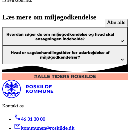
listevirksomhed
.
Læs mere om miljøgodkendelse
Åbn alle
Hvordan søger du om miljøgodkendelse og hvad skal
ansøgningen indeholde?
Hvad er sagsbehandlingstider for udarbejdelse af
miljøgodkendelser?
#ALLE TIDERS ROSKILDE
Kontakt os
46 31 30 00
kommunen@roskilde.dk