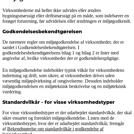
Virksomhederne må heller ikke udvides eller ændres
bygningsmæssigt eller driftsmæssigt på en måde, som indebærer en
forøget forurening, før udvidelsen eller ændringen er miljøgodkendt.
Godkendelsesbekendtgørelsen
De nærmere regler om miljøgodkendelse af virksomheder, der er
samlet i Godkendelsesbekendtgørelsen. I
godkendelsesbekendtgørelsens bilag 1 og bilag 2 er lister med
angivelse af, hvilke virksomheder der er godkendelsespligtige.
En miljøgodkendelse indeholder typisk vilkår for virksomhedens
indretning og drift, som sikrer, at virksomheden drives uden
væsentlig miljøpåvirkning af omgivelserne. Desuden indeholder
miljøgodkendelsen en miljøteknisk beskrivelse og en miljøteknisk
vurdering.
Standardvilkår - for visse virksomhedstyper
For visse virksomhedstyper er der udarbejdet standardvilkår, der skal
sikre ensartet og forenklet miljøgodkendelse. Listen med de
virksomhedstyper, hvor der er udarbejdet standardvilkår, fremgår
af
Bekendtgørelse om standardvilkår i godkendelse af