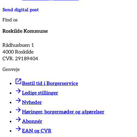
Send digital post
Find os
Roskilde Kommune
Rådhusbuen 1
4000 Roskilde
CVR. 29189404
Genveje
Bestil tid i Borgerservice
Ledige stillinger
Nyheder
Høringer, borgermøder og afgørelser
Abonnér
EAN og CVR