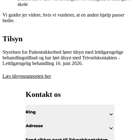
skole
Vi guider jer videre, hvis vi vurderer, at en anden hjælp passer
bedre.
Tilsyn
Styrelsen for Patientsikkerhed fører tilsyn med lettilgængelige
behandlingstilbud og har ført tilsyn med Trivselskontakten -
Lettilgængelig behandling 16. juni 2026.
Læs tilsynsrapporten her
Kontakt os
Ring
Adresse
Send sikker post til Trivselskontakten