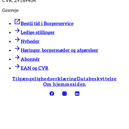
CVR. 29189404
Genveje
Bestil tid i Borgerservice
Ledige stillinger
Nyheder
Høringer, borgermøder og afgørelser
Abonnér
EAN og CVR
Tilgængelighedserklæring
Databeskyttelse
Om hjemmesiden