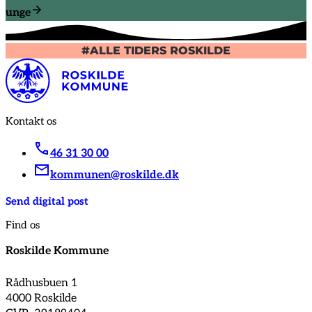
unge
#ALLE TIDERS ROSKILDE
Kontakt os
46 31 30 00
kommunen@roskilde.dk
Send digital post
Find os
Roskilde Kommune
Rådhusbuen 1
4000 Roskilde