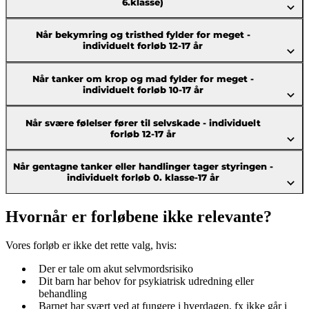
6.klasse)
Når bekymring og tristhed fylder for meget -
individuelt forløb 12-17 år
Når tanker om krop og mad fylder for meget -
individuelt forløb 10-17 år
Når svære følelser fører til selvskade - individuelt
forløb 12-17 år
Når gentagne tanker eller handlinger tager styringen -
individuelt forløb 0. klasse-17 år
Hvornår er forløbene ikke relevante?
Vores forløb er ikke det rette valg, hvis:
Der er tale om akut selvmordsrisiko
Dit barn har behov for psykiatrisk udredning eller
behandling
Barnet har svært ved at fungere i hverdagen, fx ikke går i