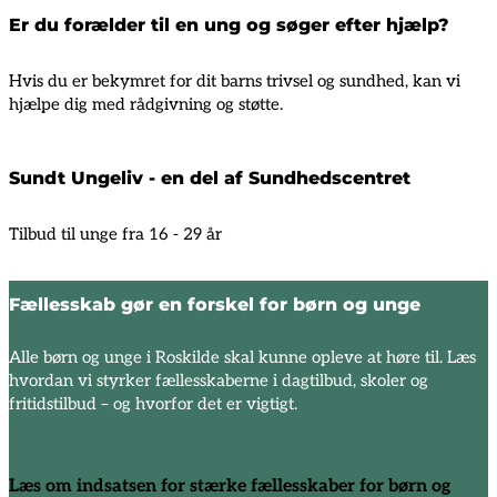
Er du forælder til en ung og søger efter hjælp?
Hvis du er bekymret for dit barns trivsel og sundhed, kan vi
hjælpe dig med rådgivning og støtte.
Sundt Ungeliv - en del af Sundhedscentret
Tilbud til unge fra 16 - 29 år
Fællesskab gør en forskel for børn og unge
Alle børn og unge i Roskilde skal kunne opleve at høre til. Læs
hvordan vi styrker fællesskaberne i dagtilbud, skoler og
fritidstilbud – og hvorfor det er vigtigt.
Læs om indsatsen for stærke fællesskaber for børn og