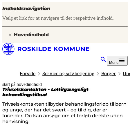
Indholdsnavigation
Vælg et link for at navigere til det respektive indhold.
gå til
Hovedindhold
Menu
Forside
Service og selvbetjening
Borger
Ung
start på hovedindhold
senest opdateret 5. maj 2025
Trivselskontakten - Lettilgængeligt
behandlingstilbud
Trivselskontakten tilbyder behandlingsforløb til børn
og unge, der har det svært – og til dig, der er
forælder. Du kan ansøge om et forløb direkte uden
henvisning.