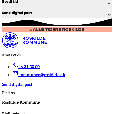
Bestil tid
Send digital post
#ALLE TIDERS ROSKILDE
Kontakt os
46 31 30 00
kommunen@roskilde.dk
Send digital post
Find os
Roskilde Kommune