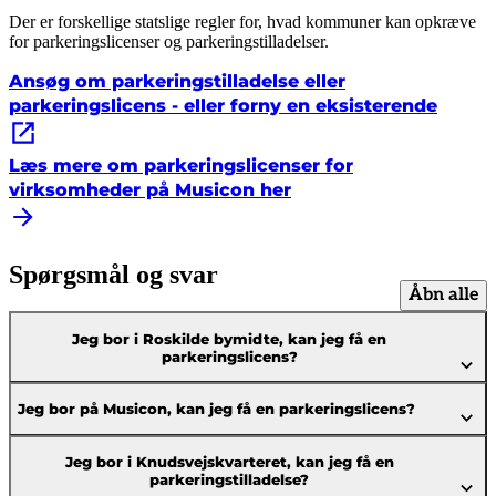
Der er forskellige statslige regler for, hvad kommuner kan opkræve
for parkeringslicenser og parkeringstilladelser.
Ansøg om parkeringstilladelse eller
parkeringslicens - eller forny en eksisterende
Læs mere om parkeringslicenser for
virksomheder på Musicon her
Spørgsmål og svar
Åbn alle
Jeg bor i Roskilde bymidte, kan jeg få en
parkeringslicens?
Jeg bor på Musicon, kan jeg få en parkeringslicens?
Jeg bor i Knudsvejskvarteret, kan jeg få en
parkeringstilladelse?