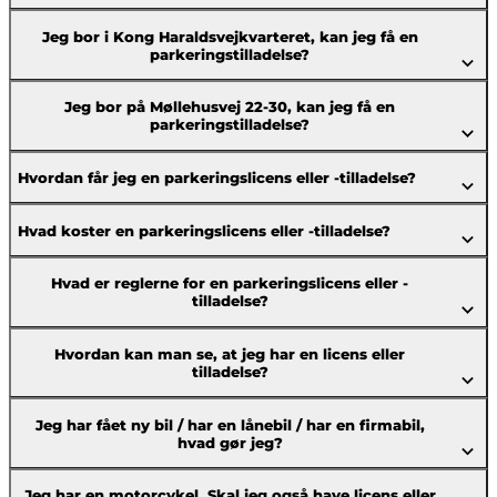
Jeg bor i Kong Haraldsvejkvarteret, kan jeg få en
parkeringstilladelse?
Jeg bor på Møllehusvej 22-30, kan jeg få en
parkeringstilladelse?
Hvordan får jeg en parkeringslicens eller -tilladelse?
Hvad koster en parkeringslicens eller -tilladelse?
Hvad er reglerne for en parkeringslicens eller -
tilladelse?
Hvordan kan man se, at jeg har en licens eller
tilladelse?
Jeg har fået ny bil / har en lånebil / har en firmabil,
hvad gør jeg?
Jeg har en motorcykel. Skal jeg også have licens eller