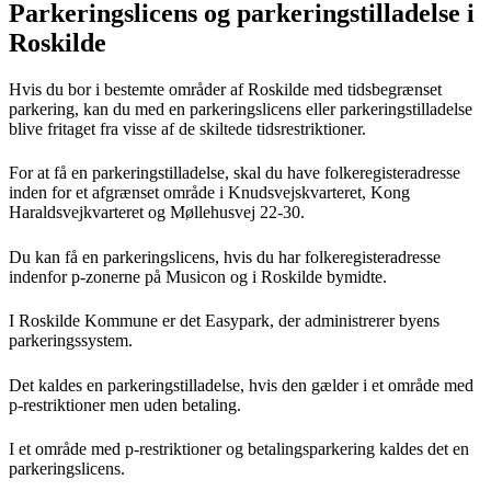
Parkeringslicens og parkeringstilladelse i
Roskilde
Hvis du bor i bestemte områder af Roskilde med tidsbegrænset
parkering, kan du med en parkeringslicens eller parkeringstilladelse
blive fritaget fra visse af de skiltede tidsrestriktioner.
For at få en parkeringstilladelse, skal du have folkeregisteradresse
inden for et afgrænset område i Knudsvejskvarteret, Kong
Haraldsvejkvarteret og Møllehusvej 22-30.
Du kan få en parkeringslicens, hvis du har folkeregisteradresse
indenfor p-zonerne på Musicon og i Roskilde bymidte.
I Roskilde Kommune er det Easypark, der administrerer byens
parkeringssystem.
Det kaldes en parkeringstilladelse, hvis den gælder i et område med
p-restriktioner men uden betaling.
I et område med p-restriktioner og betalingsparkering kaldes det en
parkeringslicens.