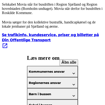
Selskabet Movia står for busdriften i Region Sjælland og Region
hovedstaden (Bornholm undtaget). Movia står derfor for busdriften i
Roskilde Kommune.
Movia sørger for den kollektive bustrafik, handicapkørsel og de
lokale jernbaner på Sjælland og øerne.
Se trafikinfo, kundeservice, priser og billetter på
Din Offentlige Transport
Læs mere om
Åbn alle
Kommunernes ansvar
Regionernes ansvar
Børn i bussen