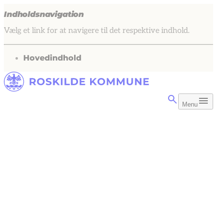
Indholdsnavigation
Vælg et link for at navigere til det respektive indhold.
gå til
Hovedindhold
Menu