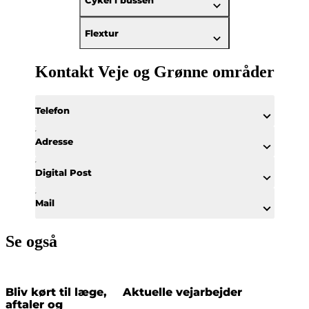
Cykel i bussen
Flextur
Kontakt Veje og Grønne områder
Telefon
Adresse
Digital Post
Mail
Se også
Bliv kørt til læge,
Aktuelle vejarbejder
aftaler og