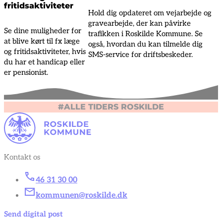
fritidsaktiviteter
Hold dig opdateret om vejarbejde og
gravearbejde, der kan påvirke
Se dine muligheder for
trafikken i Roskilde Kommune. Se
at blive kørt til fx læge
også, hvordan du kan tilmelde dig
og fritidsaktiviteter, hvis
SMS-service for driftsbeskeder.
du har et handicap eller
er pensionist.
#ALLE TIDERS ROSKILDE
Kontakt os
46 31 30 00
kommunen@roskilde.dk
Send digital post