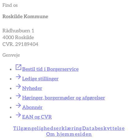
Find os
Roskilde Kommune
Rådhusbuen 1
4000 Roskilde
CVR. 29189404
Genveje
Bestil tid i Borgerservice
Ledige stillinger
Nyheder
Høringer, borgermøder og afgørelser
Abonnér
EAN og CVR
Tilgængelighedserklæring
Databeskyttelse
Om hjemmesiden