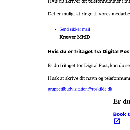
Hvis du skriver dit telefonnummer i mai
Det er muligt at ringe til vores medarbe
Send sikker mail
Kræver MitID
Hvis du er fritaget fra Digital Pos
Er du fritaget for Digital Post, kan du se
Husk at skrive dit navn og telefonnummer
gruppetilbudvisitation@roskilde.dk
Er du
Book t