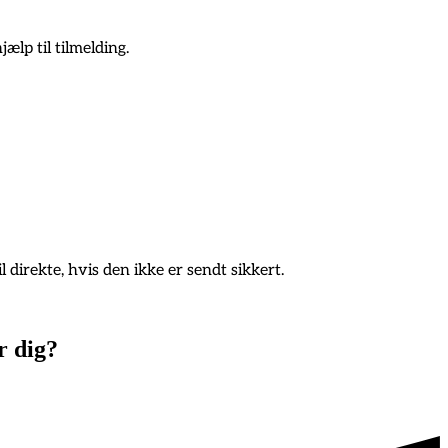
ælp til tilmelding.
 direkte, hvis den ikke er sendt sikkert.
r dig?