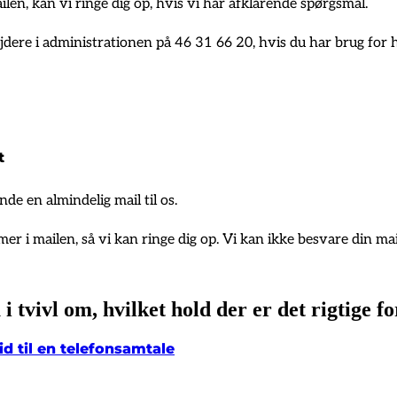
len, kan vi ringe dig op, hvis vi har afklarende spørgsmål.
jdere i administrationen på 46 31 66 20, hvis du har brug for hj
t
nde en almindelig mail til os.
 i mailen, så vi kan ringe dig op. Vi kan ikke besvare din mail
 i tvivl om, hvilket hold der er det rigtige fo
id til en telefonsamtale