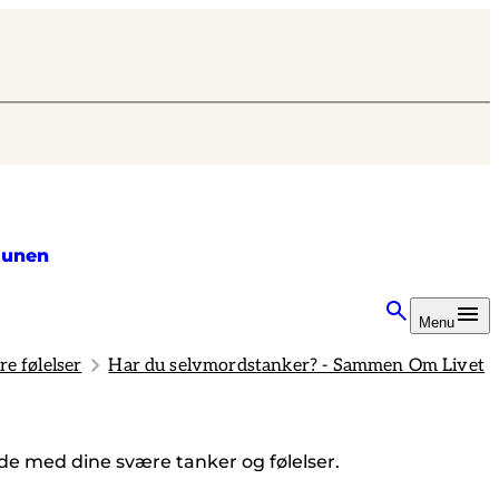
unen
Menu
e følelser
Har du selvmordstanker? - Sammen Om Livet
de med dine svære tanker og følelser.