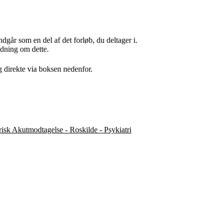
indgår som en del af det forløb, du deltager i.
edning om dette.
g direkte via boksen nedenfor.
risk Akutmodtagelse - Roskilde - Psykiatri