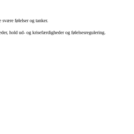
e svære følelser og tanker.
er, hold ud- og krisefærdigheder og følelsesregulering.