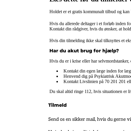
Holdet er et gratis kommunalt tilbud og kan
Hvis du allerede deltager i et forløb inden fo
Kontakt din rådgiver, hvis du ønsker, at hold
Hvis din tilmelding ikke skal tilknyttes et 
Har du akut brug for hjælp?
Hvis du er i krise eller har selvmordstanker, 
Kontakt din egen læge inden for lægen
Henvend dig på Psykiatrisk Akutmodta
Kontakt Livslinien på 70 201 201 el
Du skal altid ringe 112, hvis situationen er l
Tilmeld
Send os en sikker mail, hvis du gerne vil