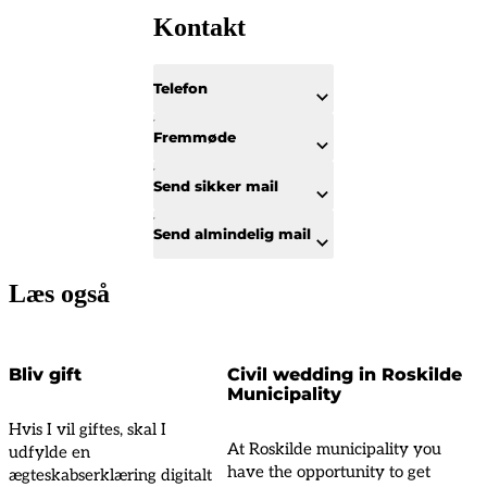
Kontakt
Telefon
Fremmøde
Send sikker mail
Send almindelig mail
Læs også
Bliv gift
Civil wedding in Roskilde
Municipality
Hvis I vil giftes, skal I
At Roskilde municipality you
udfylde en
have the opportunity to get
ægteskabserklæring digitalt