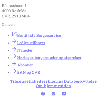
Rådhusbuen 1
4000 Roskilde
CVR. 29189404
Genveje
Bestil tid i Borgerservice
Ledige stillinger
Nyheder
Høringer, borgermøder og afgørelser
Abonnér
EAN og CVR
Tilgængelighedserklæring
Databeskyttelse
Om hjemmesiden