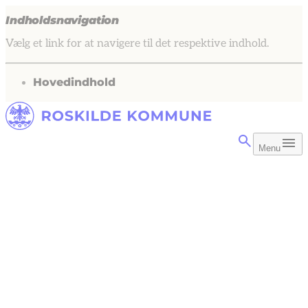
Indholdsnavigation
Vælg et link for at navigere til det respektive indhold.
gå til
Hovedindhold
Menu