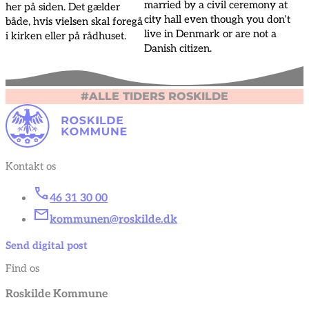
married by a civil ceremony at
her på siden. Det gælder
city hall even though you don’t
både, hvis vielsen skal foregå
live in Denmark or are not a
i kirken eller på rådhuset.
Danish citizen.
#ALLE TIDERS ROSKILDE
Kontakt os
46 31 30 00
kommunen@roskilde.dk
Send digital post
Find os
Roskilde Kommune