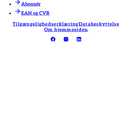
Abonnér
EAN og CVR
Tilgængelighedserklæring
Databeskyttelse
Om hjemmesiden