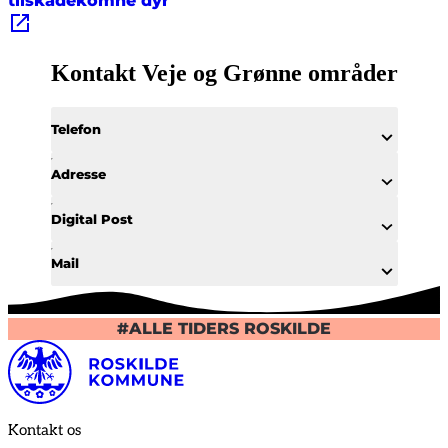
tilskadekomne dyr
Kontakt Veje og Grønne områder
Telefon
Adresse
Digital Post
Mail
#ALLE TIDERS ROSKILDE
Kontakt os