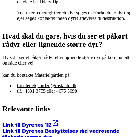
os via
Alle Tiders Tip
Ved mærkede/registrerede dyr søges ejerforholdet oplyst og
ejer søges kontaktet inden dyret afleveres til destruktion.
Hvad skal du gøre, hvis du ser et påkørt
rådyr eller lignende større dyr?
Hvis du ser et påkørt rådyr eller lignende større dyr på kommunalt
område eller vej
kan du kontakte Materielgården på:
tfmaterielgaarden@roskilde.dk
tlf.: 4631 3755 eller 4675 5098
Relevante links
Link til Dyrenes 112
Link til Dyrenes Beskyttelses råd vedrørende