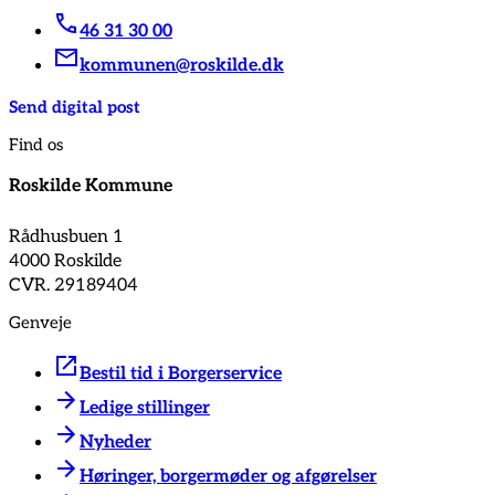
46 31 30 00
kommunen@roskilde.dk
Send digital post
Find os
Roskilde Kommune
Rådhusbuen 1
4000 Roskilde
CVR. 29189404
Genveje
Bestil tid i Borgerservice
Ledige stillinger
Nyheder
Høringer, borgermøder og afgørelser