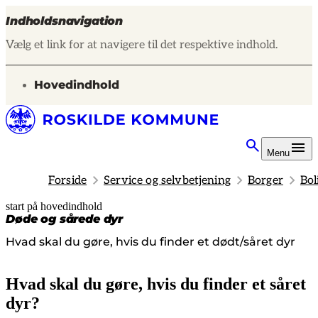
Indholdsnavigation
Vælg et link for at navigere til det respektive indhold.
gå til
Hovedindhold
Menu
Forside
Service og selvbetjening
Borger
Bol
start på hovedindhold
senest opdateret 24. februar 2026
Døde og sårede dyr
Hvad skal du gøre, hvis du finder et dødt/såret dyr
Hvad skal du gøre, hvis du finder et såret
dyr?