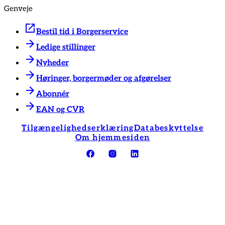
Genveje
Bestil tid i Borgerservice
Ledige stillinger
Nyheder
Høringer, borgermøder og afgørelser
Abonnér
EAN og CVR
Tilgængelighedserklæring
Databeskyttelse
Om hjemmesiden