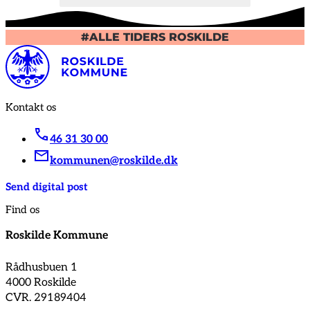
#ALLE TIDERS ROSKILDE
Kontakt os
46 31 30 00
kommunen@roskilde.dk
Send digital post
Find os
Roskilde Kommune
Rådhusbuen 1
4000 Roskilde
CVR. 29189404