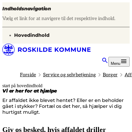
Indholdsnavigation
Vælg et link for at navigere til det respektive indhold.
gå til
Hovedindhold
Menu
Forside
Service og selvbetjening
Borger
Aff
start på hovedindhold
senest opdateret 25. juni 2026
Vi er her for at hjælpe
Er affaldet ikke blevet hentet? Eller er en beholder
gået i stykker? Fortæl os det her, så hjælper vi dig
hurtigst muligt.
Giv os besked, hvis affaldet driller