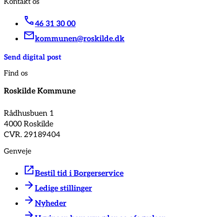
Kontakt os
46 31 30 00
kommunen@roskilde.dk
Send digital post
Find os
Roskilde Kommune
Rådhusbuen 1
4000 Roskilde
CVR. 29189404
Genveje
Bestil tid i Borgerservice
Ledige stillinger
Nyheder