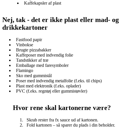
Kaffekapsler af plast
Nej, tak - det er ikke plast eller mad- og
drikkekartoner
Fastfood papir
Vinbokse
Brugte pizzabakker
Kaffeposer med indvendig folie
Tandstikker af træ
Emballage med faresymboler
Flamingo
Sko med gummistål
Poser med indvendig metalfolie (f.eks. til chips)
Plast med elektronik (f.eks. oplader)
PVC (f.eks. regntøj eller gummistøvler)
Hvor rene skal kartonerne være?
Skrab rester fra fx sauce ud af kartonen.
Fold kartonen – så sparer du plads i din beholder.