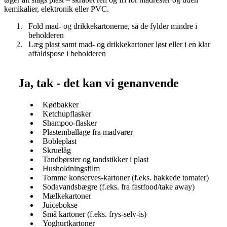
kemikalier, elektronik eller PVC.
Fold mad- og drikkekartonerne, så de fylder mindre i
beholderen
Læg plast samt mad- og drikkekartoner løst eller i en klar
affaldspose i beholderen
Ja, tak - det kan vi genanvende
Kødbakker
Ketchupflasker
Shampoo-flasker
Plastemballage fra madvarer
Bobleplast
Skruelåg
Tandbørster og tandstikker i plast
Husholdningsfilm
Tomme konserves-kartoner (f.eks. hakkede tomater)
Sodavandsbægre (f.eks. fra fastfood/take away)
Mælkekartoner
Juicebokse
Små kartoner (f.eks. frys-selv-is)
Yoghurtkartoner