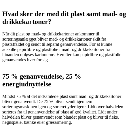
Hvad sker der med dit plast samt mad- og
drikkekartoner?
Når dit plast og mad- og drikkekartoner ankommer til
sorteringsanlægget bliver mad- og drikkekartoner skilt fra
plastaffaldet og sendt til separat genanvendelse. For at kunne
adskille papirfibre og plastfolie i mad- og drikkekartoner fra
hinanden opløses kartonerne. Herefter kan papirfibre og plastfolie
genanvendes hver for sig.
75 % genanvendelse, 25 %
energiudnyttelse
Mindst 75 % af det indsamlede plast samt mad- og drikkekartoner
bliver genanvendt. De 75 % bliver sendt igennem
sorteringsmaskinen igen og sorteret yderligere. Lidt over halvdelen
sorteres fra til genanvendelse af plast af god kvalitet. Lidt under
halvdelen bliver genanvendt som blandet plast og bliver til f.eks.
hegnspæle, bænke eller græsarmering.