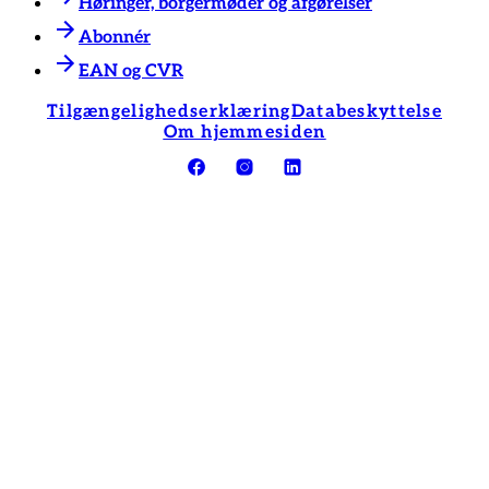
Høringer, borgermøder og afgørelser
Abonnér
EAN og CVR
Tilgængelighedserklæring
Databeskyttelse
Om hjemmesiden