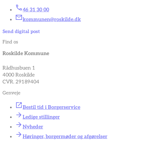
46 31 30 00
kommunen@roskilde.dk
Send digital post
Find os
Roskilde Kommune
Rådhusbuen 1
4000 Roskilde
CVR. 29189404
Genveje
Bestil tid i Borgerservice
Ledige stillinger
Nyheder
Høringer, borgermøder og afgørelser