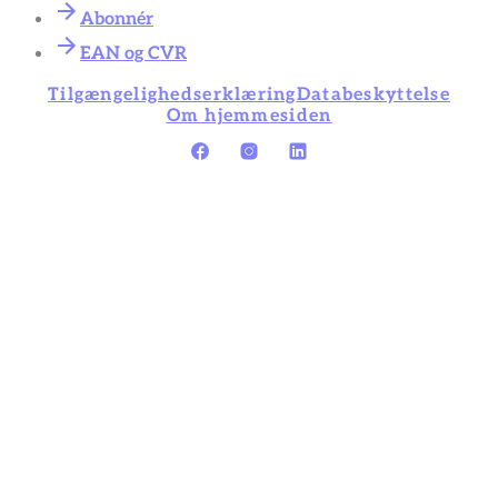
Abonnér
EAN og CVR
Tilgængelighedserklæring
Databeskyttelse
Om hjemmesiden