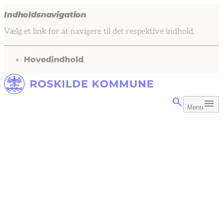
Indholdsnavigation
Vælg et link for at navigere til det respektive indhold.
gå til
Hovedindhold
Menu