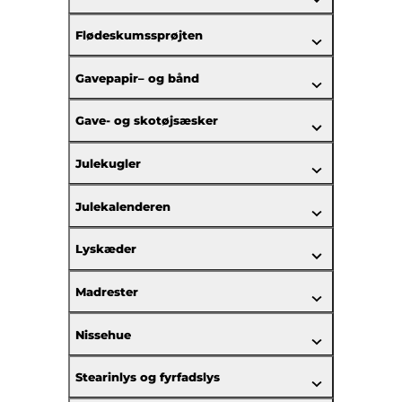
Flødeskumssprøjten
Gavepapir– og bånd
Gave- og skotøjsæsker
Julekugler
Julekalenderen
Lyskæder
Madrester
Nissehue
Stearinlys og fyrfadslys