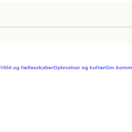
Fritid og fællesskaber
Oplevelser og kultur
Om komm