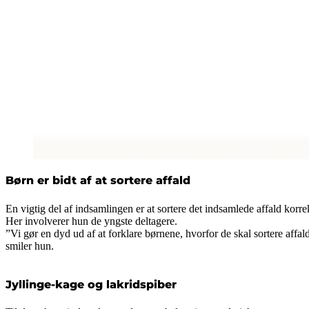
Børn er bidt af at sortere affald
En vigtig del af indsamlingen er at sortere det indsamlede affald korre
Her involverer hun de yngste deltagere.
”Vi gør en dyd ud af at forklare børnene, hvorfor de skal sortere affald
smiler hun.
Jyllinge-kage og lakridspiber