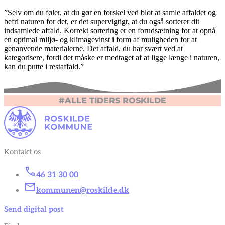
”Selv om du føler, at du gør en forskel ved blot at samle affaldet og
befri naturen for det, er det supervigtigt, at du også sorterer dit
indsamlede affald. Korrekt sortering er en forudsætning for at opnå
en optimal miljø- og klimagevinst i form af muligheden for at
genanvende materialerne. Det affald, du har svært ved at
kategorisere, fordi det måske er medtaget af at ligge længe i naturen,
kan du putte i restaffald.”
#ALLE TIDERS ROSKILDE
Kontakt os
46 31 30 00
kommunen@roskilde.dk
Send digital post