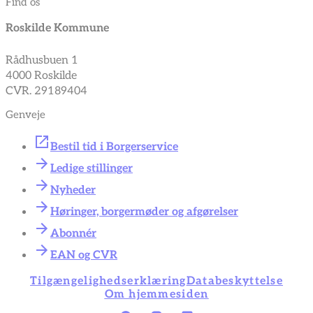
Find os
Roskilde Kommune
Rådhusbuen 1
4000 Roskilde
CVR. 29189404
Genveje
Bestil tid i Borgerservice
Ledige stillinger
Nyheder
Høringer, borgermøder og afgørelser
Abonnér
EAN og CVR
Tilgængelighedserklæring
Databeskyttelse
Om hjemmesiden