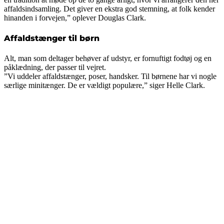
affaldsindsamling. Det giver en ekstra god stemning, at folk kender
hinanden i forvejen,” oplever Douglas Clark.
Affaldstænger til børn
Alt, man som deltager behøver af udstyr, er fornuftigt fodtøj og en
påklædning, der passer til vejret.
”Vi uddeler affaldstænger, poser, handsker. Til børnene har vi nogle
særlige minitænger. De er vældigt populære,” siger Helle Clark.