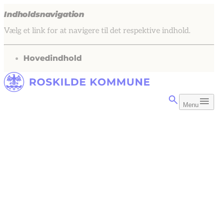
Indholdsnavigation
Vælg et link for at navigere til det respektive indhold.
gå til
Hovedindhold
Menu