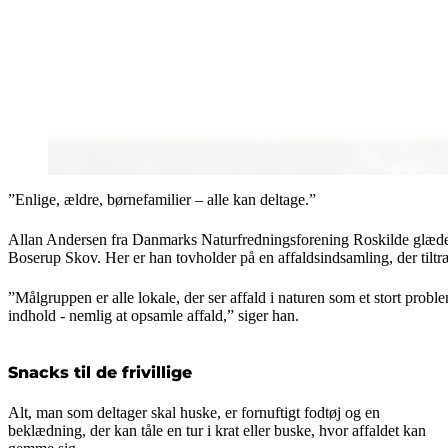
”Enlige, ældre, børnefamilier – alle kan deltage.”
Allan Andersen fra Danmarks Naturfredningsforening Roskilde glæder si
Boserup Skov. Her er han tovholder på en affaldsindsamling, der tiltr
”Målgruppen er alle lokale, der ser affald i naturen som et stort prob
indhold - nemlig at opsamle affald,” siger han.
Snacks til de frivillige
Alt, man som deltager skal huske, er fornuftigt fodtøj og en
beklædning, der kan tåle en tur i krat eller buske, hvor affaldet kan