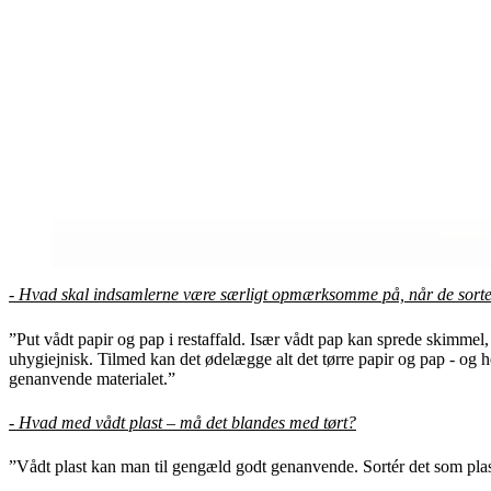
- Hvad skal indsamlerne være særligt opmærksomme på, når de sortere
”Put vådt papir og pap i restaffald. Især vådt pap kan sprede skimmel
uhygiejnisk. Tilmed kan det ødelægge alt det tørre papir og pap - og 
genanvende materialet.”
- Hvad med vådt plast – må det blandes med tørt?
”Vådt plast kan man til gengæld godt genanvende. Sortér det som plast