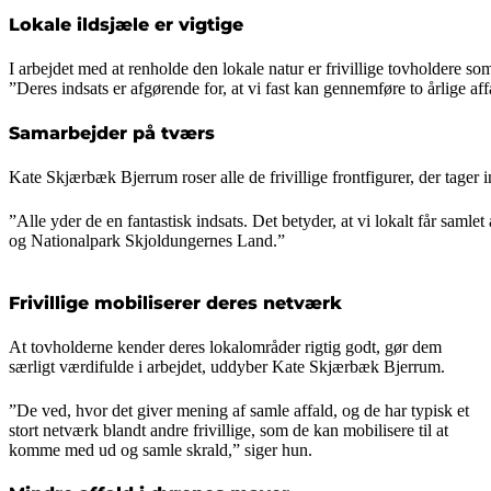
Lokale ildsjæle er vigtige
I arbejdet med at renholde den lokale natur er frivillige tovholder
”Deres indsats er afgørende for, at vi fast kan gennemføre to årlige a
Samarbejder på tværs
Kate Skjærbæk Bjerrum roser alle de frivillige frontfigurer, der tager 
”Alle yder de en fantastisk indsats. Det betyder, at vi lokalt får sa
og Nationalpark Skjoldungernes Land.”
Frivillige mobiliserer deres netværk
At tovholderne kender deres lokalområder rigtig godt, gør dem
særligt værdifulde i arbejdet, uddyber Kate Skjærbæk Bjerrum.
”De ved, hvor det giver mening af samle affald, og de har typisk et
stort netværk blandt andre frivillige, som de kan mobilisere til at
komme med ud og samle skrald,” siger hun.