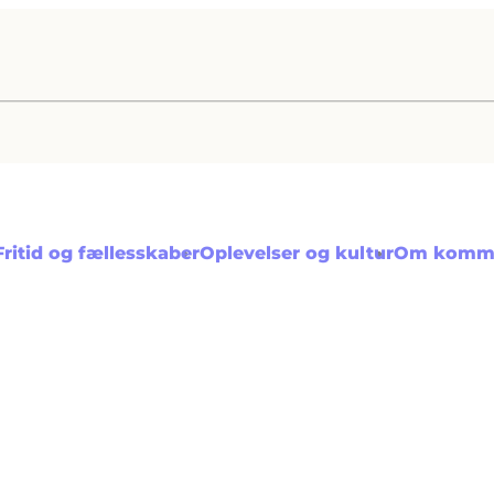
Fritid og fællesskaber
Oplevelser og kultur
Om komm