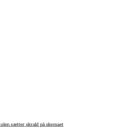
olen sætter skrald på skemaet