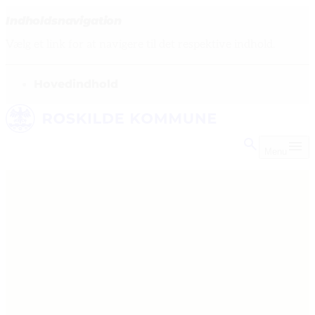
Indholdsnavigation
Vælg et link for at navigere til det respektive indhold.
gå til
Hovedindhold
Menu