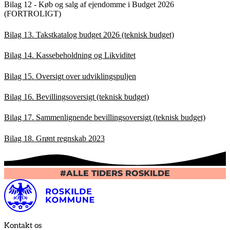
Bilag 12 - Køb og salg af ejendomme i Budget 2026
(FORTROLIGT)
Bilag 13. Takstkatalog budget 2026 (teknisk budget)
Bilag 14. Kassebeholdning og Likviditet
Bilag 15. Oversigt over udviklingspuljen
Bilag 16. Bevillingsoversigt (teknisk budget)
Bilag 17. Sammenlignende bevillingsoversigt (teknisk budget)
Bilag 18. Grønt regnskab 2023
#ALLE TIDERS ROSKILDE
Kontakt os