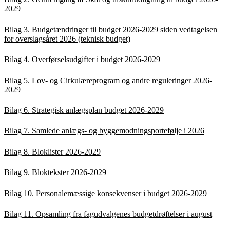
2029
Bilag 3.
Budgetændringer til budget 2026-2029 siden vedtagelsen
for overslagsåret 2026 (teknisk budget)
Bilag 4.
Overførselsudgifter i budget 2026-2029
Bilag 5. Lov- og Cirkulæreprogram og andre reguleringer 2026-
2029
Bilag 6. Strategisk anlægsplan budget 2026-2029
Bilag 7. Samlede anlægs- og byggemodningsportefølje i 2026
Bilag 8. Bloklister 2026-2029
Bilag 9. Bloktekster 2026-2029
Bilag 10. Personalemæssige konsekvenser i budget 2026-2029
Bilag 11. Opsamling fra fagudvalgenes budgetdrøftelser i august