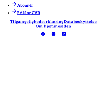
Abonnér
EAN og CVR
Tilgængelighedserklæring
Databeskyttelse
Om hjemmesiden