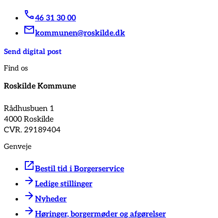
46 31 30 00
kommunen@roskilde.dk
Send digital post
Find os
Roskilde Kommune
Rådhusbuen 1
4000 Roskilde
CVR. 29189404
Genveje
Bestil tid i Borgerservice
Ledige stillinger
Nyheder
Høringer, borgermøder og afgørelser