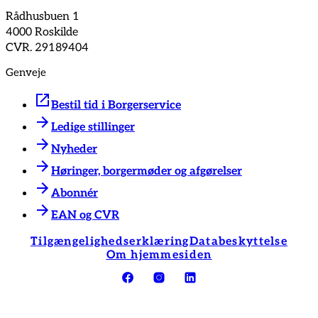
Rådhusbuen 1
4000 Roskilde
CVR. 29189404
Genveje
Bestil tid i Borgerservice
Ledige stillinger
Nyheder
Høringer, borgermøder og afgørelser
Abonnér
EAN og CVR
Tilgængelighedserklæring
Databeskyttelse
Om hjemmesiden