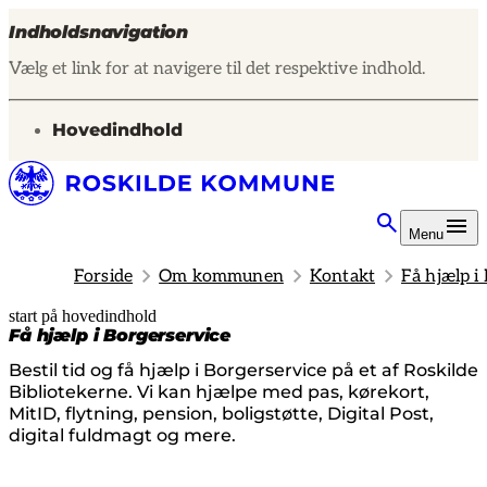
Indholdsnavigation
Vælg et link for at navigere til det respektive indhold.
gå til
Hovedindhold
Menu
Forside
Om kommunen
Kontakt
Få hjælp i
start på hovedindhold
senest opdateret 2. juli 2026
Få hjælp i Borgerservice
Bestil tid og få hjælp i Borgerservice på et af Roskilde
Bibliotekerne. Vi kan hjælpe med pas, kørekort,
MitID, flytning, pension, boligstøtte, Digital Post,
digital fuldmagt og mere.