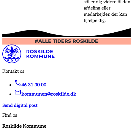
stiller dig videre til den
afdeling eller
medarbejder, der kan
hjælpe dig.
#ALLE TIDERS ROSKILDE
Kontakt os
46 31 30 00
kommunen@roskilde.dk
Send digital post
Find os
Roskilde Kommune