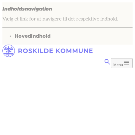
Indholdsnavigation
Vælg et link for at navigere til det respektive indhold.
gå til
Hovedindhold
Menu