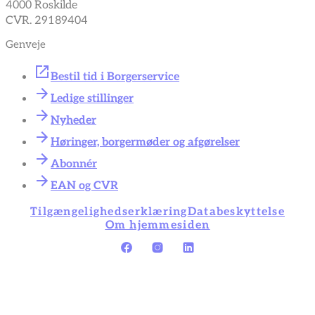
4000 Roskilde
CVR. 29189404
Genveje
Bestil tid i Borgerservice
Ledige stillinger
Nyheder
Høringer, borgermøder og afgørelser
Abonnér
EAN og CVR
Tilgængelighedserklæring
Databeskyttelse
Om hjemmesiden