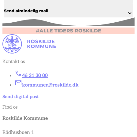
Send almindelig mail
#ALLE TIDERS ROSKILDE
Kontakt os
46 31 30 00
kommunen@roskilde.dk
Send digital post
Find os
Roskilde Kommune
Rådhusbuen 1