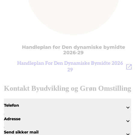
Handleplan for Den dynamiske bymidte
2026-29
Handleplan For Den Dynamiske Bymidte 2026
29
Kontakt Byudvikling og Grøn Omstilling
Telefon
Adresse
Send sikker mail