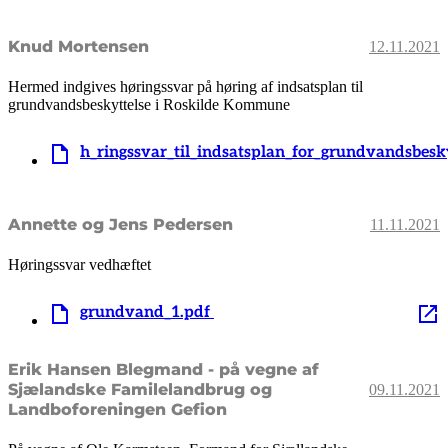
Knud Mortensen
12.11.2021
Hermed indgives høringssvar på høring af indsatsplan til
grundvandsbeskyttelse i Roskilde Kommune
h_ringssvar_til_indsatsplan_for_grundvandsbes
Annette og Jens Pedersen
11.11.2021
Høringssvar vedhæftet
grundvand_1.pdf
Erik Hansen Blegmand - på vegne af
Sjælandske Familelandbrug og
09.11.2021
Landboforeningen Gefion