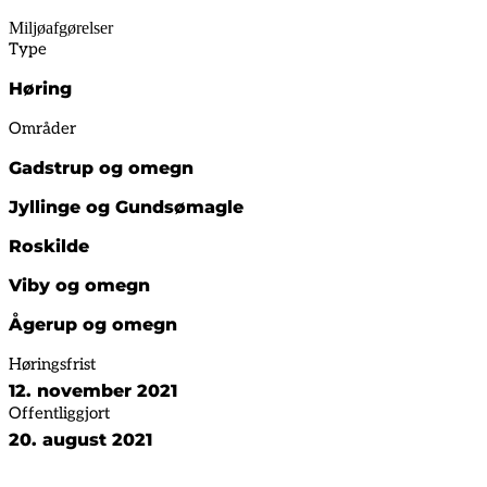
Miljøafgørelser
Type
Høring
Områder
Gadstrup og omegn
Jyllinge og Gundsømagle
Roskilde
Viby og omegn
Ågerup og omegn
Høringsfrist
12. november 2021
Offentliggjort
20. august 2021