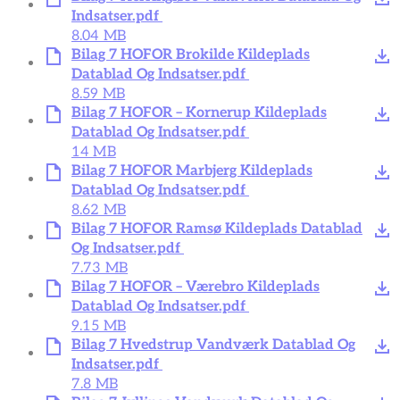
Indsatser.pdf
8.04 MB
Bilag 7 HOFOR Brokilde Kildeplads
Datablad Og Indsatser.pdf
8.59 MB
Bilag 7 HOFOR – Kornerup Kildeplads
Datablad Og Indsatser.pdf
14 MB
Bilag 7 HOFOR Marbjerg Kildeplads
Datablad Og Indsatser.pdf
8.62 MB
Bilag 7 HOFOR Ramsø Kildeplads Datablad
Og Indsatser.pdf
7.73 MB
Bilag 7 HOFOR – Værebro Kildeplads
Datablad Og Indsatser.pdf
9.15 MB
Bilag 7 Hvedstrup Vandværk Datablad Og
Indsatser.pdf
7.8 MB