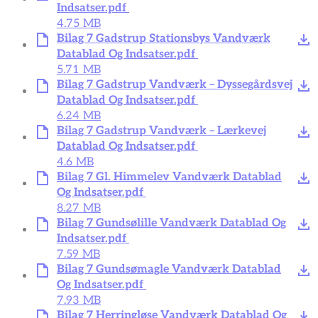
Indsatser.pdf
4.75 MB
Bilag 7 Gadstrup Stationsbys Vandværk
Datablad Og Indsatser.pdf
5.71 MB
Bilag 7 Gadstrup Vandværk – Dyssegårdsvej
Datablad Og Indsatser.pdf
6.24 MB
Bilag 7 Gadstrup Vandværk – Lærkevej
Datablad Og Indsatser.pdf
4.6 MB
Bilag 7 Gl. Himmelev Vandværk Datablad
Og Indsatser.pdf
8.27 MB
Bilag 7 Gundsølille Vandværk Datablad Og
Indsatser.pdf
7.59 MB
Bilag 7 Gundsømagle Vandværk Datablad
Og Indsatser.pdf
7.93 MB
Bilag 7 Herringløse Vandværk Datablad Og