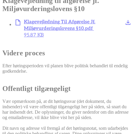
Klagevejledning til afgørelse jf.
Miljøvurderingslovens §10
Klagevejledning Til Afgørelse Jf.
Miljøvurderingslovens §10.pdf
95.87 KB
Videre proces
Efter høringsperioden vil planen blive politisk behandlet til endelig
godkendelse.
Offentligt tilgængeligt
Vær opmærksom på, at dit høringssvar (det dokument, du
indsender) vil være offentligt tilgængeligt her på siden, så snart du
har indsendt det. De oplysninger, du giver nedenfor om din adresse
og emailadresse, vil ikke blive vist her på siden.
Dit navn og adresse vil fremgå af det høringsnotat, som udarbejdes
til den politiske behandling af sagen. Dine oplysninger vil være