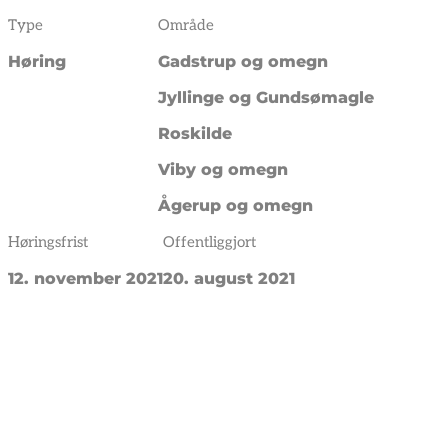
Type
Område
Høring
Gadstrup og omegn
Jyllinge og Gundsømagle
Roskilde
Viby og omegn
Ågerup og omegn
Høringsfrist
Offentliggjort
12. november 2021
20. august 2021