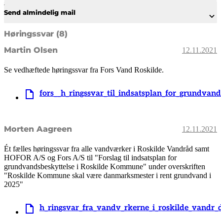
Send almindelig mail
Høringssvar (8)
Martin Olsen
12.11.2021
Se vedhæftede høringssvar fra Fors Vand Roskilde.
fors__h_ringssvar_til_indsatsplan_for_grundvand
Morten Aagreen
12.11.2021
Ét fælles høringssvar fra alle vandværker i Roskilde Vandråd samt
HOFOR A/S og Fors A/S til "Forslag til indsatsplan for
grundvandsbeskyttelse i Roskilde Kommune" under overskriften
"Roskilde Kommune skal være danmarksmester i rent grundvand i
2025"
h_ringsvar_fra_vandv_rkerne_i_roskilde_vandr_d