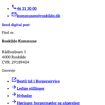
46 31 30 00
kommunen@roskilde.dk
Send digital post
Find os
Roskilde Kommune
Rådhusbuen 1
4000 Roskilde
CVR. 29189404
Genveje
Bestil tid i Borgerservice
Ledige stillinger
Nyheder
Høringer, borgermøder og afgørelser