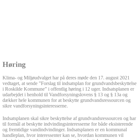
Høring
Klima- og Miljøudvalget har på deres møde den 17. august 2021
vedtaget, at sende ”Forslag til indsatsplan for grundvandsbeskyttelse
i Roskilde Kommune” i offentlig høring i 12 uger. Indsatsplanen er
udarbejdet i henhold til Vandforsyningslovens § 13 og § 13a og
dækker hele kommunen for at beskytte grundvandsressourcen og
sikre vandforsyningsinteresserne.
Indsatsplanen skal sikre beskyttelse af grundvandsressourcen og har
til formål at beskytte indvindingsinteresserne for både eksisterende
og fremtidige vandindvindinger. Indsatsplanen er en kommunal
handleplan, hvor interessenter kan se, hvordan kommunen vil