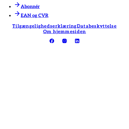
Abonnér
EAN og CVR
Tilgængelighedserklæring
Databeskyttelse
Om hjemmesiden