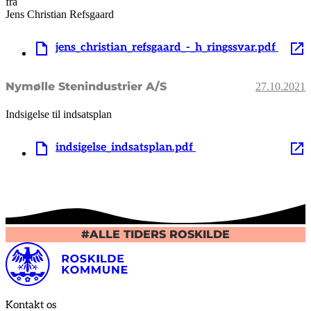
fra
Jens Christian Refsgaard
jens_christian_refsgaard_-_h_ringssvar.pdf
Nymølle Stenindustrier A/S
27.10.2021
Indsigelse til indsatsplan
indsigelse_indsatsplan.pdf
#ALLE TIDERS ROSKILDE
Kontakt os