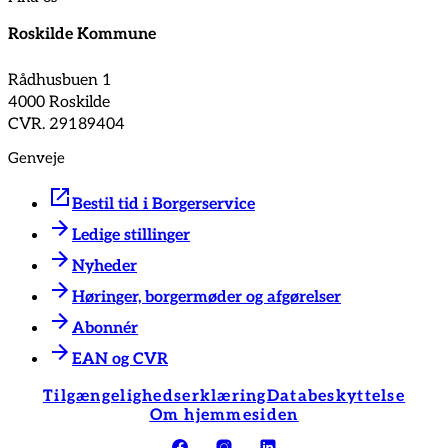
Roskilde Kommune
Rådhusbuen 1
4000 Roskilde
CVR. 29189404
Genveje
Bestil tid i Borgerservice
Ledige stillinger
Nyheder
Høringer, borgermøder og afgørelser
Abonnér
EAN og CVR
Tilgængelighedserklæring
Databeskyttelse
Om hjemmesiden