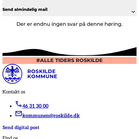
Send almindelig mail
Der er endnu ingen svar på denne høring.
#ALLE TIDERS ROSKILDE
Kontakt os
46 31 30 00
kommunen@roskilde.dk
Send digital post
Find os