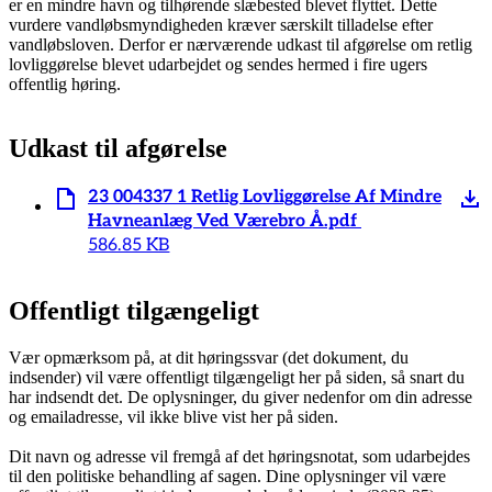
er en mindre havn og tilhørende slæbested blevet flyttet. Dette
vurdere vandløbsmyndigheden kræver særskilt tilladelse efter
vandløbsloven. Derfor er nærværende udkast til afgørelse om retlig
lovliggørelse blevet udarbejdet og sendes hermed i fire ugers
offentlig høring.
Udkast til afgørelse
23 004337 1 Retlig Lovliggørelse Af Mindre
Havneanlæg Ved Værebro Å.pdf
586.85 KB
Offentligt tilgængeligt
Vær opmærksom på, at dit høringssvar (det dokument, du
indsender) vil være offentligt tilgængeligt her på siden, så snart du
har indsendt det. De oplysninger, du giver nedenfor om din adresse
og emailadresse, vil ikke blive vist her på siden.
Dit navn og adresse vil fremgå af det høringsnotat, som udarbejdes
til den politiske behandling af sagen. Dine oplysninger vil være