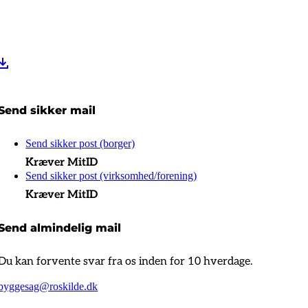
Send sikker mail
Send sikker post (borger)
Kræver MitID
Send sikker post (virksomhed/forening)
Kræver MitID
Send almindelig mail
Du kan forvente svar fra os inden for 10 hverdage.
byggesag@roskilde.dk