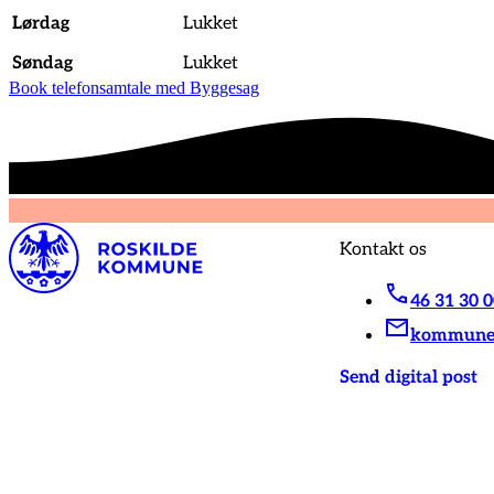
Lørdag
Lukket
Søndag
Lukket
Book telefonsamtale med Byggesag
Kontakt os
46 31 30 
kommunen
Send digital post