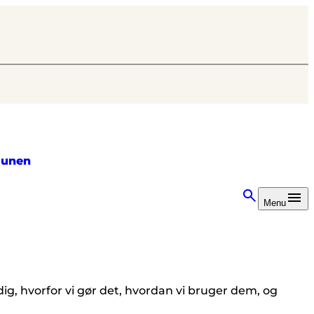
unen
Menu
dig, hvorfor vi gør det, hvordan vi bruger dem, og