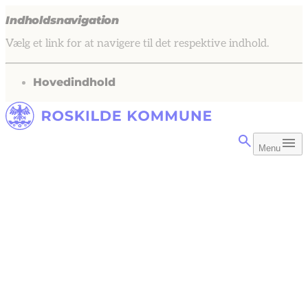
Indholdsnavigation
Vælg et link for at navigere til det respektive indhold.
gå til
Hovedindhold
Menu