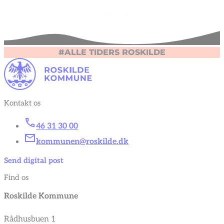
Find vej
#ALLE TIDERS ROSKILDE
Kontakt os
46 31 30 00
kommunen@roskilde.dk
Send digital post
Find os
Roskilde Kommune
Rådhusbuen 1