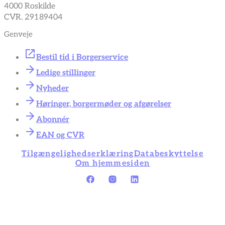
4000 Roskilde
CVR. 29189404
Genveje
Bestil tid i Borgerservice
Ledige stillinger
Nyheder
Høringer, borgermøder og afgørelser
Abonnér
EAN og CVR
Tilgængelighedserklæring
Databeskyttelse
Om hjemmesiden