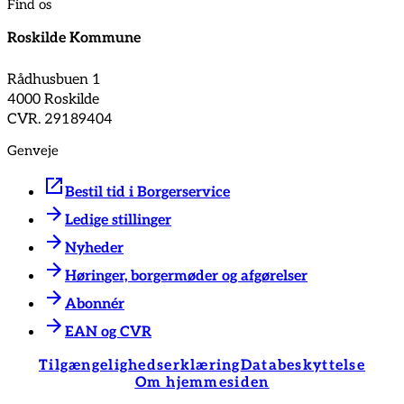
Find os
Roskilde Kommune
Rådhusbuen 1
4000 Roskilde
CVR. 29189404
Genveje
Bestil tid i Borgerservice
Ledige stillinger
Nyheder
Høringer, borgermøder og afgørelser
Abonnér
EAN og CVR
Tilgængelighedserklæring
Databeskyttelse
Om hjemmesiden