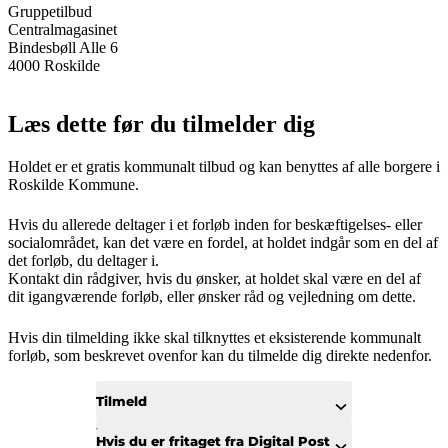
Gruppetilbud
Centralmagasinet
Bindesbøll Alle 6
4000 Roskilde
Læs dette før du tilmelder dig
Holdet er et gratis kommunalt tilbud og kan benyttes af alle borgere i
Roskilde Kommune.
Hvis du allerede deltager i et forløb inden for beskæftigelses- eller
socialområdet, kan det være en fordel, at holdet indgår som en del af
det forløb, du deltager i.
Kontakt din rådgiver, hvis du ønsker, at holdet skal være en del af
dit igangværende forløb, eller ønsker råd og vejledning om dette.
Hvis din tilmelding ikke skal tilknyttes et eksisterende kommunalt
forløb, som beskrevet ovenfor kan du tilmelde dig direkte nedenfor.
Tilmeld
Hvis du er fritaget fra Digital Post