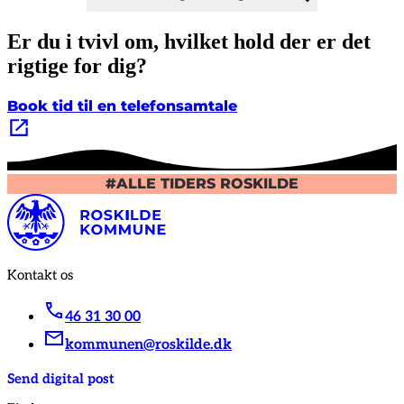
Er du i tvivl om, hvilket hold der er det
rigtige for dig?
Book tid til en telefonsamtale
#ALLE TIDERS ROSKILDE
Kontakt os
46 31 30 00
kommunen@roskilde.dk
Send digital post