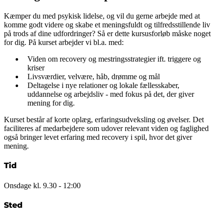
Kæmper du med psykisk lidelse, og vil du gerne arbejde med at
komme godt videre og skabe et meningsfuldt og tilfredsstillende liv
på trods af dine udfordringer? Så er dette kursusforløb måske noget
for dig. På kurset arbejder vi bl.a. med:
Viden om recovery og mestringsstrategier ift. triggere og
kriser
Livsværdier, velvære, håb, drømme og mål
Deltagelse i nye relationer og lokale fællesskaber,
uddannelse og arbejdsliv - med fokus på det, der giver
mening for dig.
Kurset består af korte oplæg, erfaringsudveksling og øvelser. Det
faciliteres af medarbejdere som udover relevant viden og faglighed
også bringer levet erfaring med recovery i spil, hvor det giver
mening.
Tid
Onsdage kl. 9.30 - 12:00
Sted