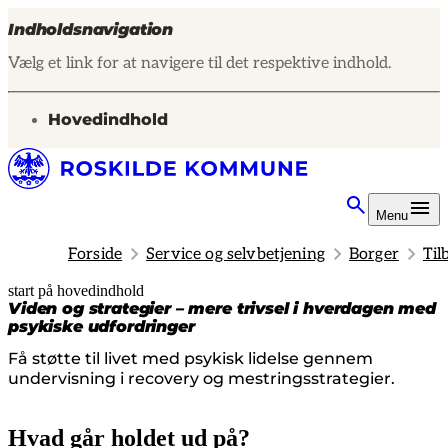
Indholdsnavigation
Vælg et link for at navigere til det respektive indhold.
gå til
Hovedindhold
Menu
Forside
Service og selvbetjening
Borger
Til
start på hovedindhold
senest opdateret 17. juni 2026
Viden og strategier – mere trivsel i hverdagen med
psykiske udfordringer
Få støtte til livet med psykisk lidelse gennem
undervisning i recovery og mestringsstrategier.
Hvad går holdet ud på?