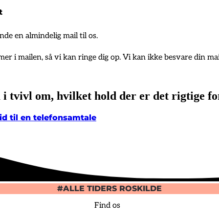
t
nde en almindelig mail til os.
 i mailen, så vi kan ringe dig op. Vi kan ikke besvare din mail
 i tvivl om, hvilket hold der er det rigtige fo
id til en telefonsamtale
#ALLE TIDERS ROSKILDE
Find os