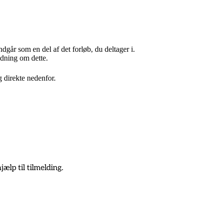
indgår som en del af det forløb, du deltager i.
edning om dette.
g direkte nedenfor.
ælp til tilmelding.