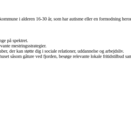
e kommune i alderen 16-30 år, som har autisme eller en formodning hero
ge på spektret.
ante mestringsstrategier.
ber, der kan støtte dig i sociale relationer, uddannelse og arbejdsliv.
 huset såsom gåture ved fjorden, besøge relevante lokale fritidstilbud 