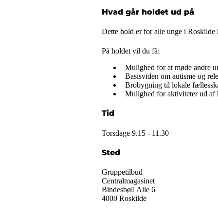
Hvad går holdet ud på
Dette hold er for alle unge i Roskild
På holdet vil du få:
Mulighed for at møde andre un
Basisviden om autisme og relev
Brobygning til lokale fællesska
Mulighed for aktiviteter ud af
Tid
Torsdage 9.15 - 11.30
Sted
Gruppetilbud
Centralmagasinet
Bindesbøll Alle 6
4000 Roskilde