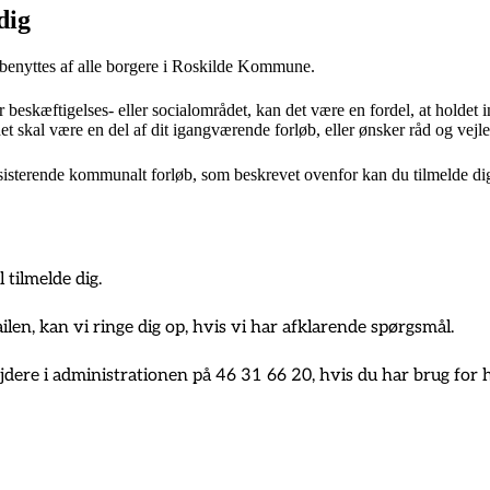
dig
 benyttes af alle borgere i Roskilde Kommune.
r beskæftigelses- eller socialområdet, kan det være en fordel, at holdet 
et skal være en del af dit igangværende forløb, eller ønsker råd og vejl
eksisterende kommunalt forløb, som beskrevet ovenfor kan du tilmelde di
 tilmelde dig.
len, kan vi ringe dig op, hvis vi har afklarende spørgsmål.
jdere i administrationen på 46 31 66 20, hvis du har brug for hj