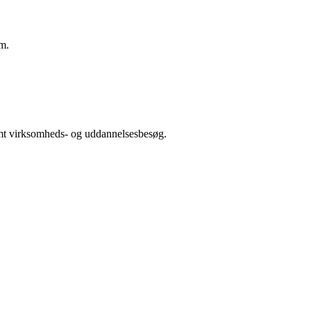
m.
samt virksomheds- og uddannelsesbesøg.