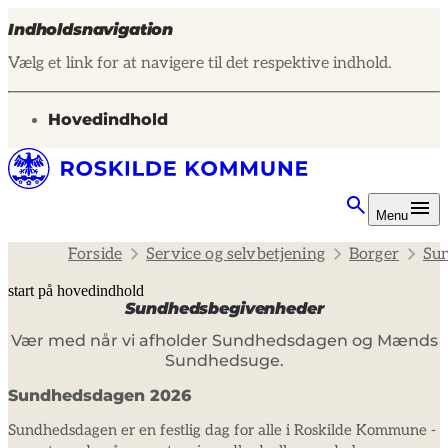
Indholdsnavigation
Vælg et link for at navigere til det respektive indhold.
gå til
Hovedindhold
Menu
Forside
Service og selvbetjening
Borger
Sun
start på hovedindhold
Sundhedsbegivenheder
senest opdateret 11. december 2025
Vær med når vi afholder Sundhedsdagen og Mænds
Sundhedsuge.
Sundhedsdagen 2026
Sundhedsdagen er en festlig dag for alle i Roskilde Kommune -