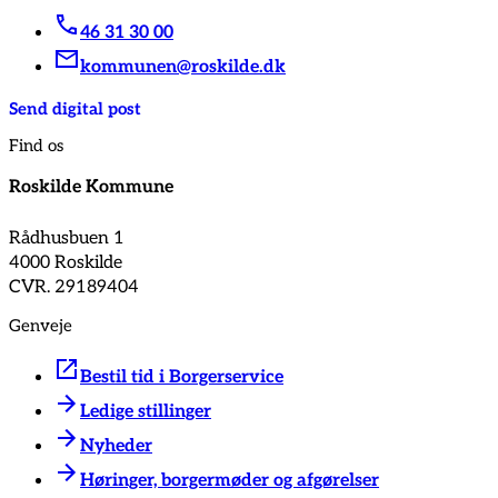
46 31 30 00
kommunen@roskilde.dk
Send digital post
Find os
Roskilde Kommune
Rådhusbuen 1
4000 Roskilde
CVR. 29189404
Genveje
Bestil tid i Borgerservice
Ledige stillinger
Nyheder
Høringer, borgermøder og afgørelser