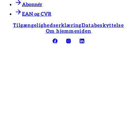
Abonnér
EAN og CVR
Tilgængelighedserklæring
Databeskyttelse
Om hjemmesiden