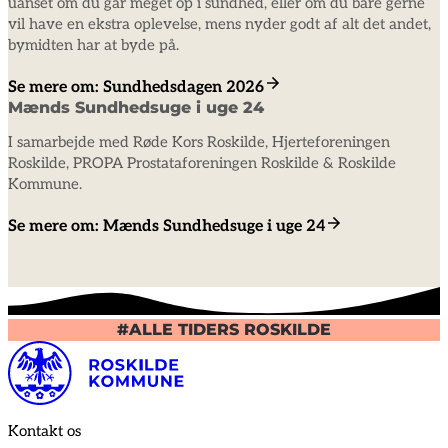
uanset om du går meget op i sundhed, eller om du bare gerne
vil have en ekstra oplevelse, mens nyder godt af alt det andet,
bymidten har at byde på.
Se mere om: Sundhedsdagen 2026
Mænds Sundhedsuge i uge 24
I samarbejde med Røde Kors Roskilde, Hjerteforeningen
Roskilde, PROPA Prostataforeningen Roskilde & Roskilde
Kommune.
Se mere om: Mænds Sundhedsuge i uge 24
#ALLE TIDERS ROSKILDE
Kontakt os