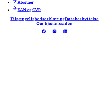
Abonnér
EAN og CVR
Tilgængelighedserklæring
Databeskyttelse
Om hjemmesiden