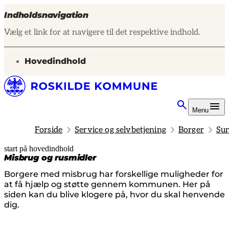
Indholdsnavigation
Vælg et link for at navigere til det respektive indhold.
gå til
Hovedindhold
Menu
Forside
Service og selvbetjening
Borger
Sun
start på hovedindhold
senest opdateret 16. december 2025
Misbrug og rusmidler
Borgere med misbrug har forskellige muligheder for
at få hjælp og støtte gennem kommunen. Her på
siden kan du blive klogere på, hvor du skal henvende
dig.