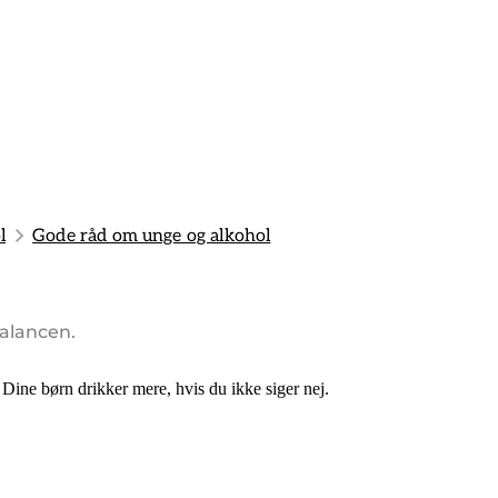
l
Gode råd om unge og alkohol
balancen.
 Dine børn drikker mere, hvis du ikke siger nej.