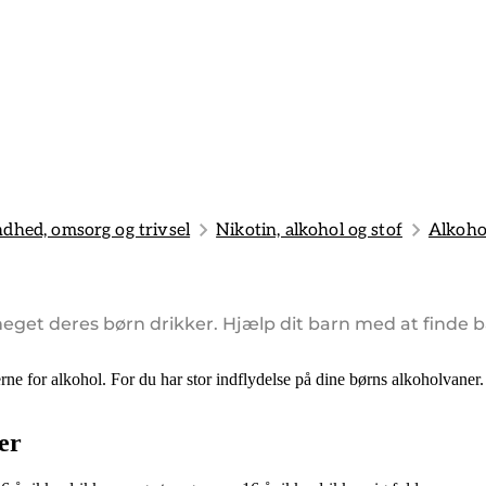
dhed, omsorg og trivsel
Nikotin, alkohol og stof
Alkoho
 meget deres børn drikker. Hjælp dit barn med at finde 
rne for alkohol. For du har stor indflydelse på dine børns alkoholvaner.
er