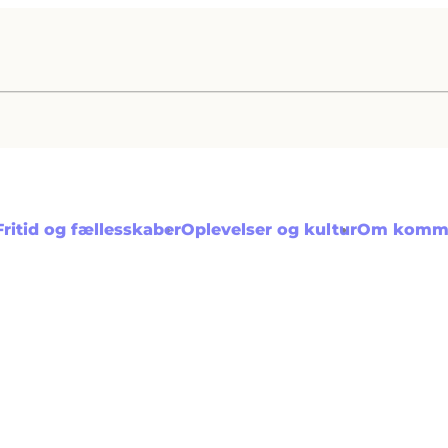
Fritid og fællesskaber
Oplevelser og kultur
Om komm