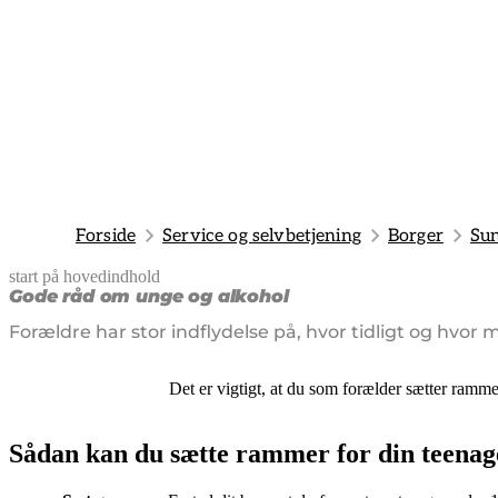
Forside
Service og selvbetjening
Borger
Sun
start på hovedindhold
senest opdateret 12. marts 2026
Gode råd om unge og alkohol
Forældre har stor indflydelse på, hvor tidligt og hvor
Det er vigtigt, at du som forælder sætter ramme
Sådan kan du sætte rammer for din teenag