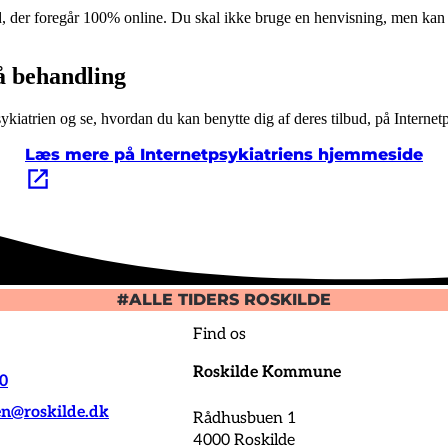
lbud, der foregår 100% online. Du skal ikke bruge en henvisning, men k
å behandling
kiatrien og se, hvordan du kan benytte dig af deres tilbud, på Internet
Læs mere på Internetpsykiatriens hjemmeside
#ALLE TIDERS ROSKILDE
Find os
Roskilde Kommune
00
@roskilde.dk
Rådhusbuen 1
4000 Roskilde