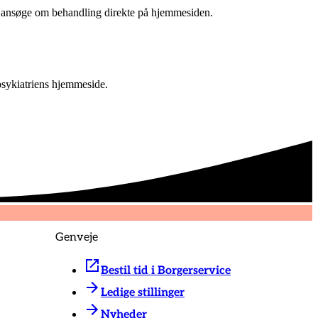
an ansøge om behandling direkte på hjemmesiden.
psykiatriens hjemmeside.
Genveje
Bestil tid i Borgerservice
Ledige stillinger
Nyheder