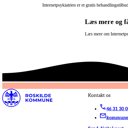
Internetpsykiatrien er et gratis behandlingsti
Læs mere og f
Læs mere om Internetpsy
Kontakt os
46 31 30 
kommunen