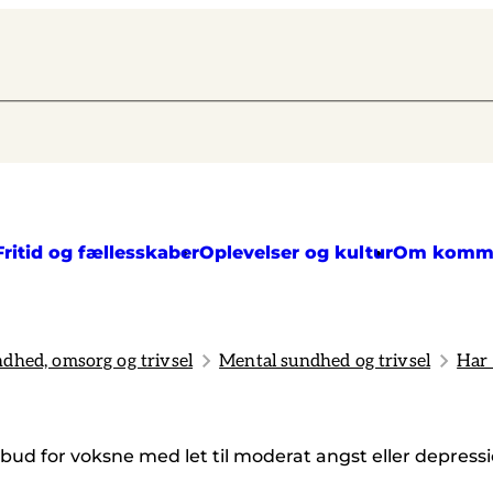
Fritid og fællesskaber
Oplevelser og kultur
Om komm
dhed, omsorg og trivsel
Mental sundhed og trivsel
Har 
lbud for voksne med let til moderat angst eller depressi