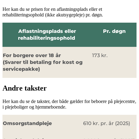
Her kan du se prisen for en aflastningsplads eller et
rehabiliteringsophold (ikke akutsygepleje) pr. døgn.
Aflastningsplads eller
Pr. døgn
rehabiliteringsophold
For borgere over 18 år
173 kr.
(Svarer til betaling for kost og
servicepakke)
Andre takster
Her kan du se de takster, der både gælder for beboere på plejecentre,
i plejeboliger og hjemmeboende.
Omsorgstandpleje
610 kr. pr. år (2025)