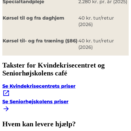
Specialtandpleje
2.280 kr. pr. år (2025)
Kørsel til og fra daghjem
40 kr. tur/retur
(2026)
Kørsel til- og fra træning (§86)
40 kr. tur/retur
(2026)
Takster for Kvindekrisecentret og
Seniorhøjskolens café
Se Kvindekrisecentrets priser
Se Seniorhøjskolens priser
Hvem kan levere hjælp?