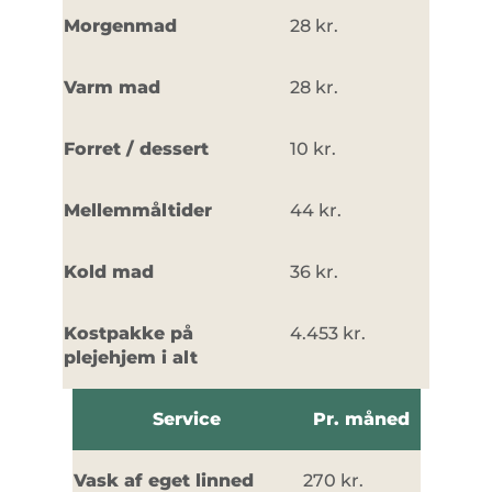
Morgenmad
28 kr.
Varm mad
28 kr.
Forret / dessert
10 kr.
Mellemmåltider
44 kr.
Kold mad
36 kr.
Kostpakke på
4.453 kr.
plejehjem i alt
Service
Pr. måned
Vask af eget linned
270 kr.