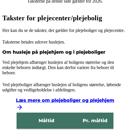
Taksterne på denne side gælder for 2026.
Takster for plejecenter/plejebolig
Her kan du se de takster, der gælder for plejeboliger og plejecentre.
Taksterne betales udover huslejen.
Om husleje på plejehjem og i plejeboliger
Ved plejehjem afhænger huslejen af boligens størrelse og den
enkelte beboers indtægt. Den kan derfor variere fra beboer til
beboer.
Ved plejeboliger afhænger huslejen af boligens størrelse, løbende
udgifter og vedligeholdelse i afdelingen.
Læs mere om plejeboliger og plejehjem
Måltid
Pr. måltid