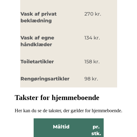
Vask af privat
270 kr.
beklædning
Vask af egne
134 kr.
håndklæder
Toiletartikler
158 kr.
Rengøringsartikler
98 kr.
Takster for hjemmeboende
Her kan du se de takster, der gælder for hjemmeboende.
Måltid
pr.
stk.