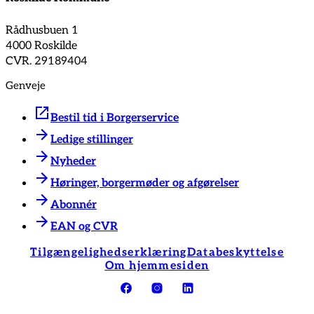
Rådhusbuen 1
4000 Roskilde
CVR. 29189404
Genveje
Bestil tid i Borgerservice
Ledige stillinger
Nyheder
Høringer, borgermøder og afgørelser
Abonnér
EAN og CVR
Tilgængelighedserklæring
Databeskyttelse
Om hjemmesiden