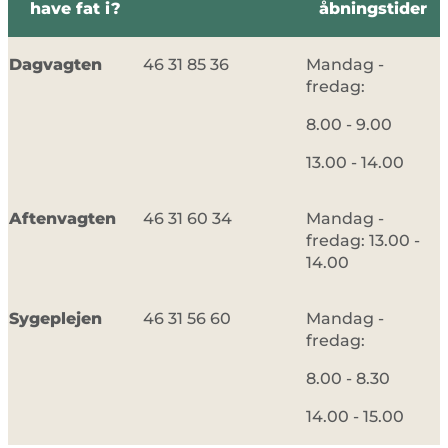
have fat i?
åbningstider
Dagvagten
46 31 85 36
Mandag -
fredag:
8.00 - 9.00
13.00 - 14.00
Aftenvagten
46 31 60 34
Mandag -
fredag: 13.00 -
14.00
Sygeplejen
46 31 56 60
Mandag -
fredag:
8.00 - 8.30
14.00 - 15.00