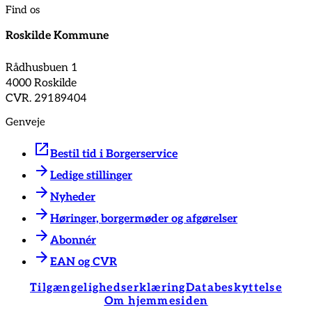
Find os
Roskilde Kommune
Rådhusbuen 1
4000 Roskilde
CVR. 29189404
Genveje
Bestil tid i Borgerservice
Ledige stillinger
Nyheder
Høringer, borgermøder og afgørelser
Abonnér
EAN og CVR
Tilgængelighedserklæring
Databeskyttelse
Om hjemmesiden