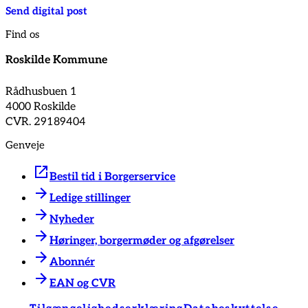
Send digital post
Find os
Roskilde Kommune
Rådhusbuen 1
4000 Roskilde
CVR. 29189404
Genveje
Bestil tid i Borgerservice
Ledige stillinger
Nyheder
Høringer, borgermøder og afgørelser
Abonnér
EAN og CVR