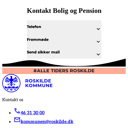
Kontakt Bolig og Pension
Telefon
Fremmøde
Send sikker mail
#ALLE TIDERS ROSKILDE
Kontakt os
46 31 30 00
kommunen@roskilde.dk