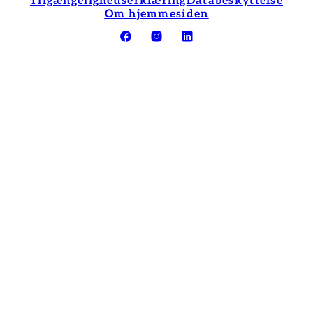
Tilgængelighedserklæring
Databeskyttelse
Om hjemmesiden