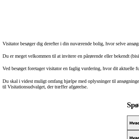
Visitator besøger dig derefter i din nuværende bolig, hvor selve ansø
Du er meget velkommen til at invitere en pårørende eller bekendt (bisi
Ved besøget foretager visitator en faglig vurdering, hvor dit aktuelle 
Du skal i videst muligt omfang hjælpe med oplysninger til ansøgning
til Visitationsudvalget, der træffer afgørelse.
Spø
Hvad
Hvad