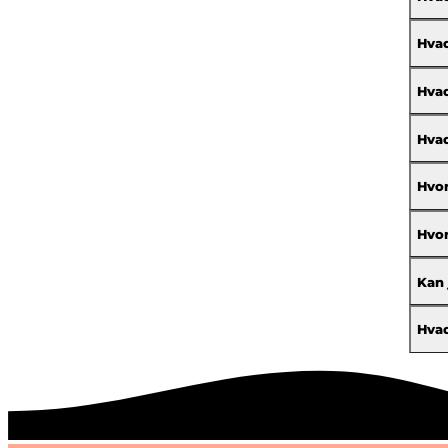
Hvad
Hvad
Hvad
Hvor
Hvor
Kan 
Hvad