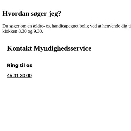
Hvordan søger jeg?
Du søger om en ældre- og handicapegnet bolig ved at henvende dig til
klokken 8.30 og 9.30.
Kontakt Myndighedsservice
Ring til os
46 31 30 00