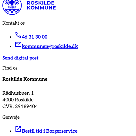
Kontakt os
46 31 30 00
kommunen@roskilde.dk
Send digital post
Find os
Roskilde Kommune
Rådhusbuen 1
4000 Roskilde
CVR. 29189404
Genveje
Bestil tid i Borgerservice