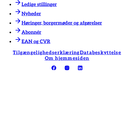
Ledige stillinger
Nyheder
Høringer, borgermøder og afgørelser
Abonnér
EAN og CVR
Tilgængelighedserklæring
Databeskyttelse
Om hjemmesiden