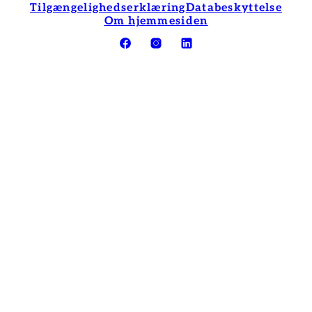
Tilgængelighedserklæring
Databeskyttelse
Om hjemmesiden