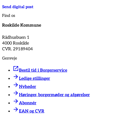
Send digital post
Find os
Roskilde Kommune
Rådhusbuen 1
4000 Roskilde
CVR. 29189404
Genveje
Bestil tid i Borgerservice
Ledige stillinger
Nyheder
Høringer, borgermøder og afgørelser
Abonnér
EAN og CVR