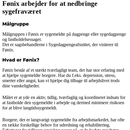
Fønix arbejder for at nedbringe
sygefraværet
Målgruppe
Målgruppen i Fønix er sygemeldte på dagpenge eller sygedagpenge
og fastholdelsessager.
Det er sagsbehandlerne i Sygedagpengeafsnittet, der visiterer til
Fønix.
Hvad er Fønix?
Fønix består af et stærkt tværfagligt team, der har stor erfaring med
at hjælpe sygemeldte borgere. Har du f.eks. depression, stress,
smerter eller angst, kan vi hjælpe dig tilbage til arbejdslivet trods
dine vanskeligheder.
Målet er at yde en aktiv, tidlig, tværfaglig og koordineret indsats for
at fastholde den sygemeldte i arbejde og dermed minimere risikoen
for at blive langtidssygemeldt.
Borgere, der er langvarigt sygemeldte fra arbejdsmarkedet, har ofte
en række forskellige behov for udredning og rehabilitering.